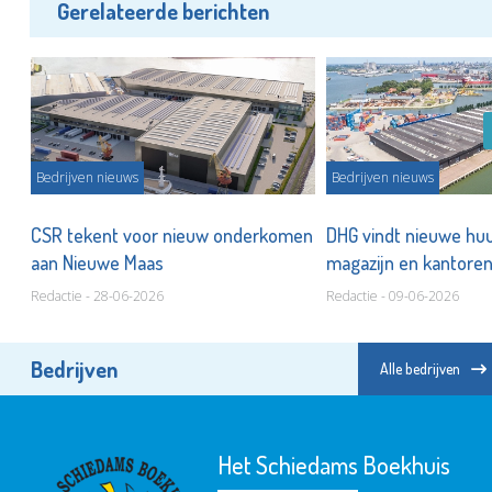
Gerelateerde berichten
Bedrijven nieuws
Bedrijven nieuws
CSR tekent voor nieuw onderkomen
DHG vindt nieuwe hu
aan Nieuwe Maas
magazijn en kantoren
Redactie - 28-06-2026
Redactie - 09-06-2026
Bedrijven
Alle bedrijven
Het Schiedams Boekhuis