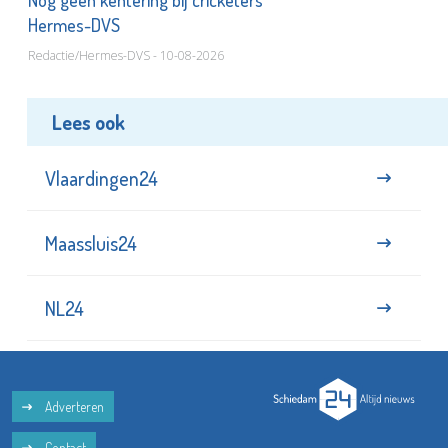
Hermes-DVS
Redactie/Hermes-DVS - 10-08-2026
Lees ook
Vlaardingen24
Maassluis24
NL24
Adverteren
Contact