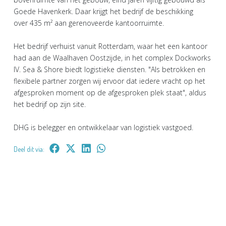
Goede Havenkerk. Daar krijgt het bedrijf de beschikking
over 435 m² aan gerenoveerde kantoorruimte.
Het bedrijf verhuist vanuit Rotterdam, waar het een kantoor
had aan de Waalhaven Oostzijde, in het complex Dockworks
IV. Sea & Shore biedt logistieke diensten. "Als betrokken en
flexibele partner zorgen wij ervoor dat iedere vracht op het
afgesproken moment op de afgesproken plek staat", aldus
het bedrijf op zijn site.
DHG is belegger en ontwikkelaar van logistiek vastgoed.
Deel dit via: