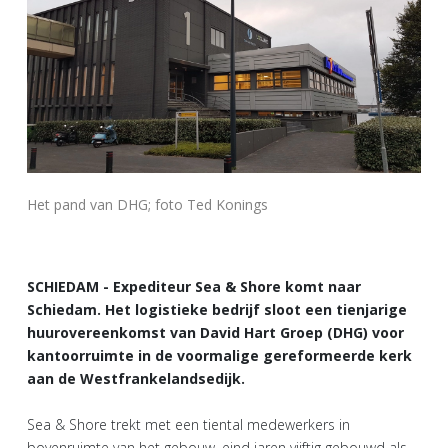
Het pand van DHG; foto Ted Konings
SCHIEDAM - Expediteur Sea & Shore komt naar
Schiedam. Het logistieke bedrijf sloot een tienjarige
huurovereenkomst van David Hart Groep (DHG) voor
kantoorruimte in de voormalige gereformeerde kerk
aan de Westfrankelandsedijk.
Sea & Shore trekt met een tiental medewerkers in
bovenruimte van het gebouw, eind jaren vijftig gebouwd als