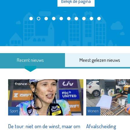
Bekijk de pagina
Recent nieuws
Meest gelezen nieuws
Sport
Wonen
De tour: niet om de winst, maar om
Afvalscheiding