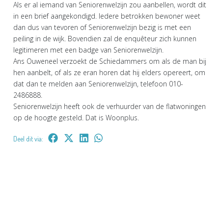
Als er al iemand van Seniorenwelzijn zou aanbellen, wordt dit
in een brief aangekondigd. Iedere betrokken bewoner weet
dan dus van tevoren of Seniorenwelzijn bezig is met een
peiling in de wijk. Bovendien zal de enquêteur zich kunnen
legitimeren met een badge van Seniorenwelzijn.
Ans Ouweneel verzoekt de Schiedammers om als de man bij
hen aanbelt, of als ze eran horen dat hij elders opereert, om
dat dan te melden aan Seniorenwelzijn, telefoon 010-
2486888.
Seniorenwelzijn heeft ook de verhuurder van de flatwoningen
op de hoogte gesteld. Dat is Woonplus.
Deel dit via: