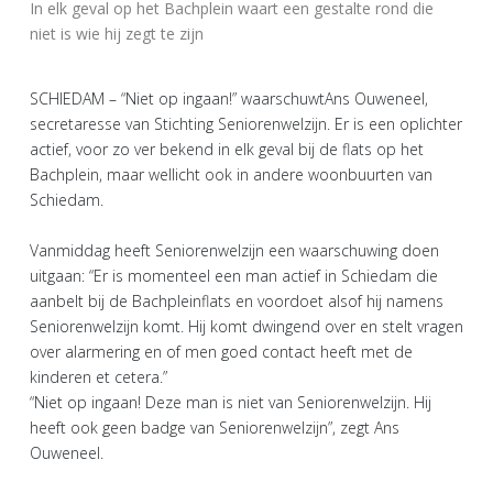
In elk geval op het Bachplein waart een gestalte rond die
niet is wie hij zegt te zijn
SCHIEDAM – “Niet op ingaan!” waarschuwtAns Ouweneel,
secretaresse van Stichting Seniorenwelzijn. Er is een oplichter
actief, voor zo ver bekend in elk geval bij de flats op het
Bachplein, maar wellicht ook in andere woonbuurten van
Schiedam.
Vanmiddag heeft Seniorenwelzijn een waarschuwing doen
uitgaan: “Er is momenteel een man actief in Schiedam die
aanbelt bij de Bachpleinflats en voordoet alsof hij namens
Seniorenwelzijn komt. Hij komt dwingend over en stelt vragen
over alarmering en of men goed contact heeft met de
kinderen et cetera.”
“Niet op ingaan! Deze man is niet van Seniorenwelzijn. Hij
heeft ook geen badge van Seniorenwelzijn”, zegt Ans
Ouweneel.