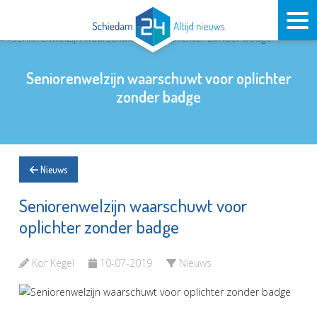
Seniorenwelzijn waarschuwt voor oplichter
zonder badge
Nieuws
Seniorenwelzijn waarschuwt voor
oplichter zonder badge
Kor Kegel
10-07-2019
Nieuws