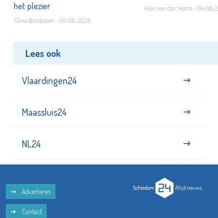
het plezier
Han van der Horst - 09-08-
Silvia Borsboom - 09-08-2026
Lees ook
Vlaardingen24
Maassluis24
NL24
Adverteren
Contact