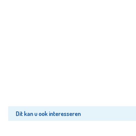
Dit kan u ook interesseren