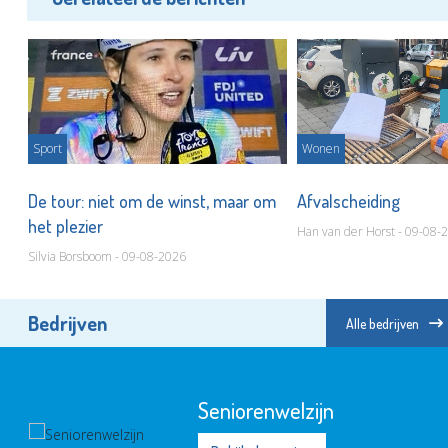
Sport
Wonen
De tour: niet om de winst, maar om
Afvalscheiding
het plezier
Han van der Horst - 09-08-
Silvia Borsboom - 09-08-2026
Bedrijven
Alle bedrijven
Seniorenwelzijn