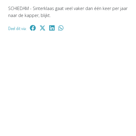
SCHIEDAM - Sinterklaas gaat veel vaker dan één keer per jaar
naar de kapper, blijkt.
Deel dit via: