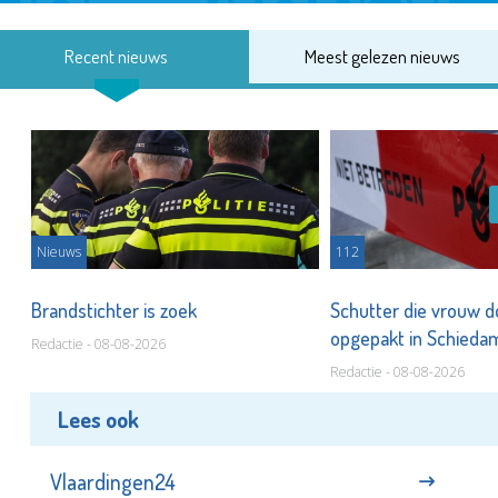
Recent nieuws
Meest gelezen nieuws
Nieuws
112
Brandstichter is zoek
Schutter die vrouw 
opgepakt in Schied
Redactie - 08-08-2026
Redactie - 08-08-2026
Lees ook
Vlaardingen24