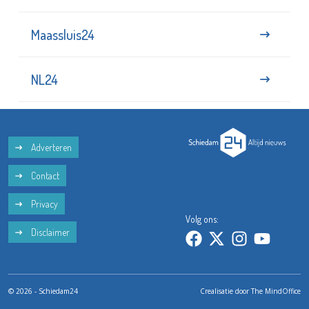
Maassluis24
NL24
Adverteren
Contact
Privacy
Volg ons:
Disclaimer
© 2026 - Schiedam24
Crealisatie door
The MindOffice