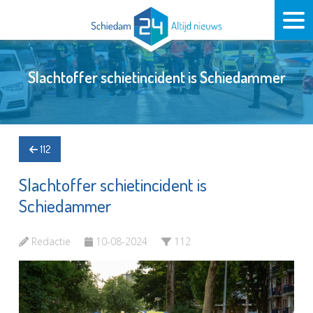
Slachtoffer schietincident is Schiedammer
112
Slachtoffer schietincident is
Schiedammer
Redactie
10-08-2024
112