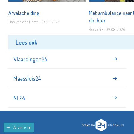
Afvalscheiding
Met ambulance naar 
dochter
Han van der Horst - 09-08-2026
Redactie - 09-08-2026
Lees ook
Vlaardingen24
Maassluis24
NL24
Adverteren