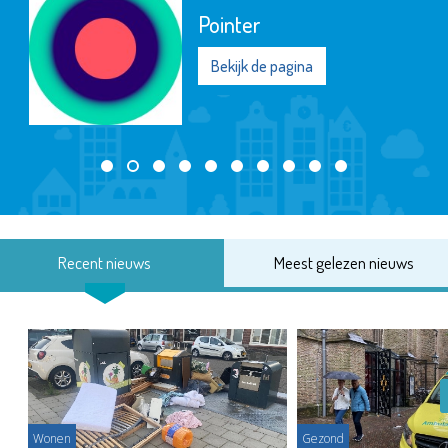
Pointer
Bekijk de pagina
Recent nieuws
Meest gelezen nieuws
Wonen
Gezond