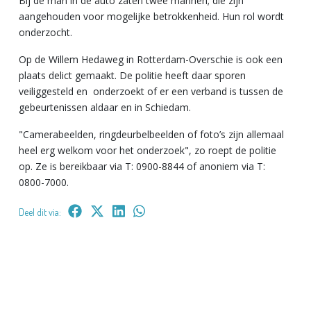
Bij de man in de auto zaten twee mannen; die zijn
aangehouden voor mogelijke betrokkenheid. Hun rol wordt
onderzocht.
Op de Willem Hedaweg in Rotterdam-Overschie is ook een
plaats delict gemaakt. De politie heeft daar sporen
veiliggesteld en onderzoekt of er een verband is tussen de
gebeurtenissen aldaar en in Schiedam.
"Camerabeelden, ringdeurbelbeelden of foto’s zijn allemaal
heel erg welkom voor het onderzoek", zo roept de politie
op. Ze is bereikbaar via T: 0900-8844 of anoniem via T:
0800-7000.
Deel dit via: