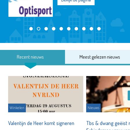
Recent nieuws
Meest gelezen nieuws
Winkelen
Nieuws
Valentijn de Heer komt signeren
Tbs & dwang geëist 