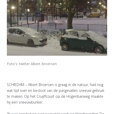
Foto's: twitter Albert Broersen
SCHIEDAM – Albert Broersen is graag in de natuur, had nog
wat tijd over en besloot van de pasgevallen sneeuw gebruik
te maken. Op het Cruijffcourt op de Hogenbanweg maakte
hij een sneeuwbunker.
“Ik was zondag op weg naar mijn werk op Hereboerderij De