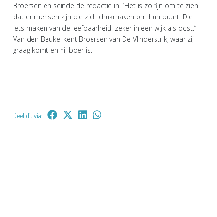
Broersen en seinde de redactie in. “Het is zo fijn om te zien
dat er mensen zijn die zich drukmaken om hun buurt. Die
iets maken van de leefbaarheid, zeker in een wijk als oost.”
Van den Beukel kent Broersen van De Vlinderstrik, waar zij
graag komt en hij boer is.
Deel dit via: