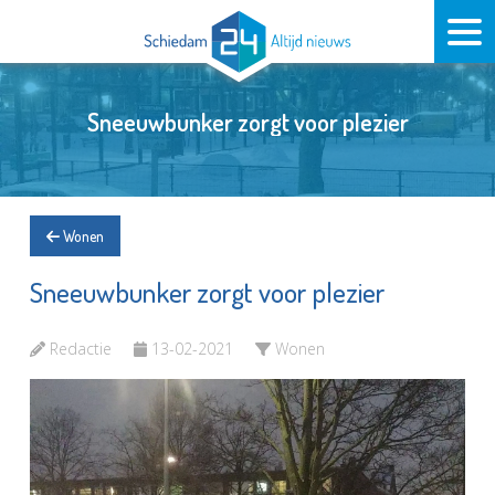
Sneeuwbunker zorgt voor plezier
Wonen
Sneeuwbunker zorgt voor plezier
Redactie
13-02-2021
Wonen