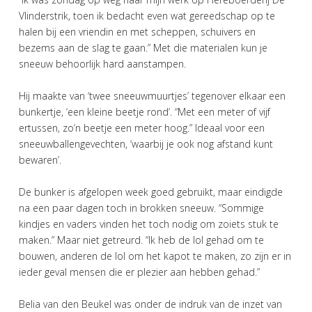
Vlinderstrik, toen ik bedacht even wat gereedschap op te
halen bij een vriendin en met scheppen, schuivers en
bezems aan de slag te gaan.” Met die materialen kun je
sneeuw behoorlijk hard aanstampen.
Hij maakte van ‘twee sneeuwmuurtjes’ tegenover elkaar een
bunkertje, ‘een kleine beetje rond’. “Met een meter of vijf
ertussen, zo’n beetje een meter hoog.” Ideaal voor een
sneeuwballengevechten, ‘waarbij je ook nog afstand kunt
bewaren’.
De bunker is afgelopen week goed gebruikt, maar eindigde
na een paar dagen toch in brokken sneeuw. “Sommige
kindjes en vaders vinden het toch nodig om zoiets stuk te
maken.” Maar niet getreurd. “Ik heb de lol gehad om te
bouwen, anderen de lol om het kapot te maken, zo zijn er in
ieder geval mensen die er plezier aan hebben gehad.”
Belia van den Beukel was onder de indruk van de inzet van