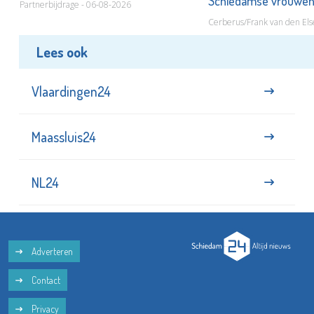
Schiedamse vrouwe
Partnerbijdrage - 06-08-2026
Cerberus/Frank van den Els
Lees ook
Vlaardingen24
Maassluis24
NL24
Adverteren
Contact
Privacy