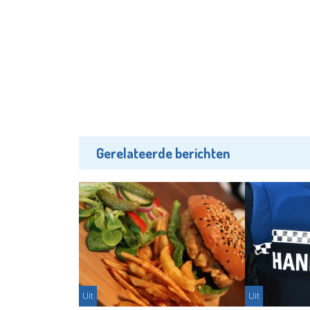
Gerelateerde berichten
Uit
Uit