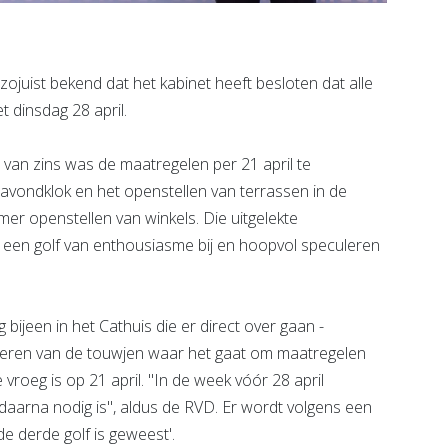
ojuist bekend dat het kabinet heeft besloten dat alle
 dinsdag 28 april.
 van zins was de maatregelen per 21 april te
vondklok en het openstellen van terrassen in de
er openstellen van winkels. Die uitgelekte
 een golf van enthousiasme bij en hoopvol speculeren
 bijeen in het Cathuis die er direct over gaan -
vieren van de touwjen waar het gaat om maatregelen
oeg is op 21 april. "In de week vóór 28 april
daarna nodig is", aldus de RVD. Er wordt volgens een
e derde golf is geweest'.