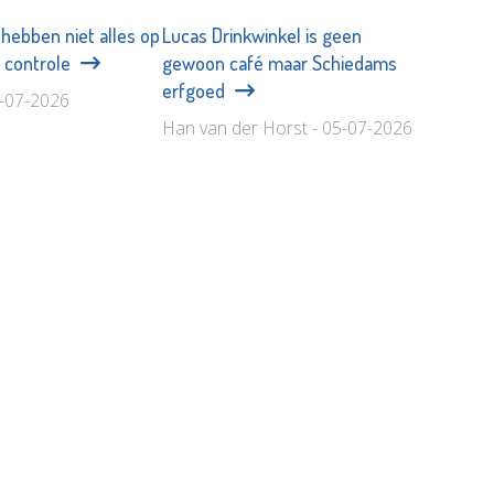
hebben niet alles op
Lucas Drinkwinkel is geen
ij controle
gewoon café maar Schiedams
erfgoed
9-07-2026
Han van der Horst - 05-07-2026