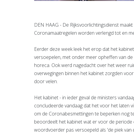
DEN HAAG - De Rijksvoorlichtingsdienst maakt z
Coronamaatregelen worden verlengd tot en met
Eerder deze week leek het erop dat het kabinet
versoepelen, met onder meer opheffen van de a
horeca. Ook werd nagedacht over het weer ruim
overwegingen binnen het kabinet zorgden voor
door velen.
Het kabinet - in ieder geval de ministers vandaag
concludeerde vandaag dat het voor het laten 
om de Coronabesmettingen te beperken nog te vr
beoordeelt het kabinet wat er voor de periode 
woordvoerder pas versoepeld als 'de piek van d