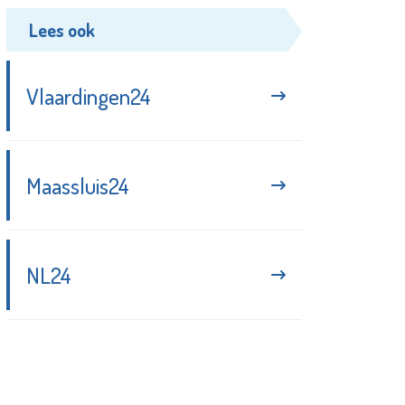
Lees ook
Vlaardingen24
Maassluis24
NL24