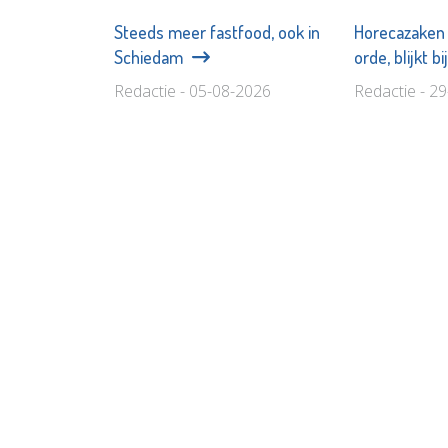
Steeds meer fastfood, ook in
Horecazaken 
Schiedam
orde, blijkt b
Redactie - 05-08-2026
Redactie - 2