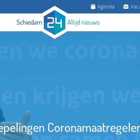
Agenda
Vaca
oepelingen Coronamaatregelen