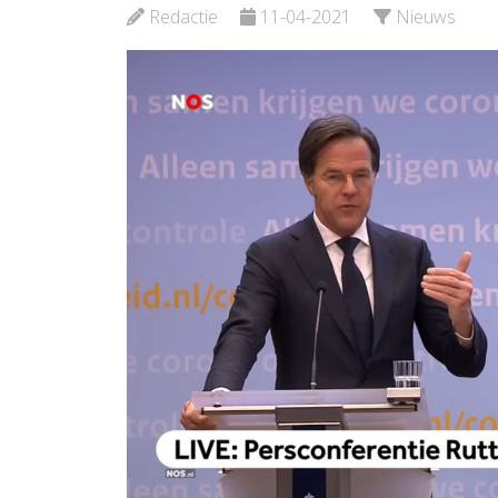
Bekijk d
Redactie
11-04-2021
Nieuws
Bekijk de pagina