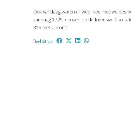
Ook vandaag waren er weer veel nieuwe besmett
vandaag 1729 mensen op de Intensive Care-af
815 met Corona.
Deel dit via: