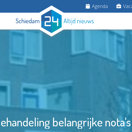
Agenda
Vaca
ehandeling belangrijke nota's 