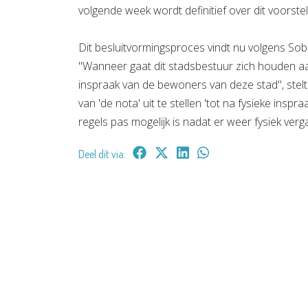
volgende week wordt definitief over dit voorstel 
Dit besluitvormingsproces vindt nu volgens Sob
"Wanneer gaat dit stadsbestuur zich houden aan
inspraak van de bewoners van deze stad", stelt 
van 'de nota' uit te stellen 'tot na fysieke in
regels pas mogelijk is nadat er weer fysiek ver
Deel dit via: