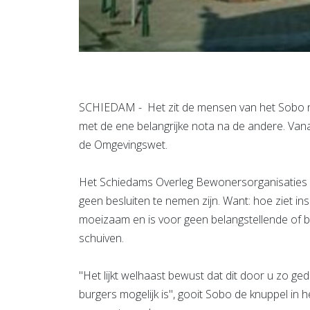
SCHIEDAM - Het zit de mensen van het Sobo nie
met de ene belangrijke nota na de andere. Van
de Omgevingswet.
Het Schiedams Overleg Bewonersorganisaties vi
geen besluiten te nemen zijn. Want: hoe ziet in
moeizaam en is voor geen belangstellende of b
schuiven.
"Het lijkt welhaast bewust dat dit door u zo ge
burgers mogelijk is", gooit Sobo de knuppel in 