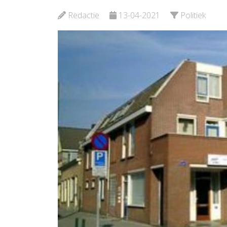
Redactie
13-04-2021
Politiek
Bekijk de pagina