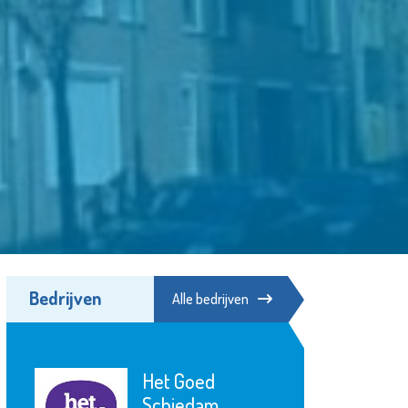
Bedrijven
Alle bedrijven
Zwembad
Groenoord