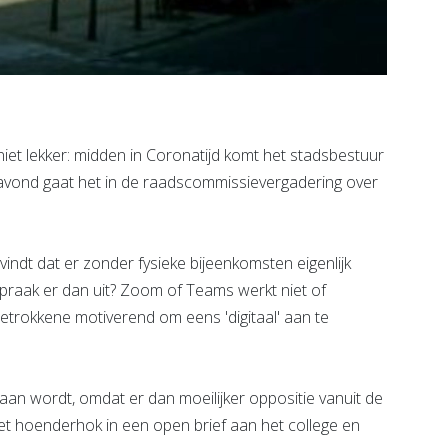
t lekker: midden in Coronatijd komt het stadsbestuur
avond gaat het in de raadscommissievergadering over
ndt dat er zonder fysieke bijeenkomsten eigenlijk
spraak er dan uit? Zoom of Teams werkt niet of
etrokkene motiverend om eens 'digitaal' aan te
daan wordt, omdat er dan moeilijker oppositie vanuit de
het hoenderhok in een open brief aan het college en