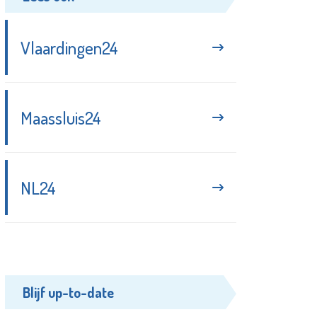
Vlaardingen24
Maassluis24
NL24
Blijf up-to-date