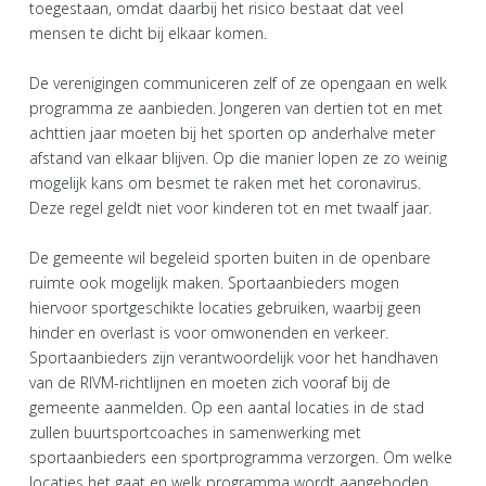
toegestaan, omdat daarbij het risico bestaat dat veel
mensen te dicht bij elkaar komen.
De verenigingen communiceren zelf of ze opengaan en welk
programma ze aanbieden. Jongeren van dertien tot en met
achttien jaar moeten bij het sporten op anderhalve meter
afstand van elkaar blijven. Op die manier lopen ze zo weinig
mogelijk kans om besmet te raken met het coronavirus.
Deze regel geldt niet voor kinderen tot en met twaalf jaar.
De gemeente wil begeleid sporten buiten in de openbare
ruimte ook mogelijk maken. Sportaanbieders mogen
hiervoor sportgeschikte locaties gebruiken, waarbij geen
hinder en overlast is voor omwonenden en verkeer.
Sportaanbieders zijn verantwoordelijk voor het handhaven
van de RIVM-richtlijnen en moeten zich vooraf bij de
gemeente aanmelden. Op een aantal locaties in de stad
zullen buurtsportcoaches in samenwerking met
sportaanbieders een sportprogramma verzorgen. Om welke
locaties het gaat en welk programma wordt aangeboden,