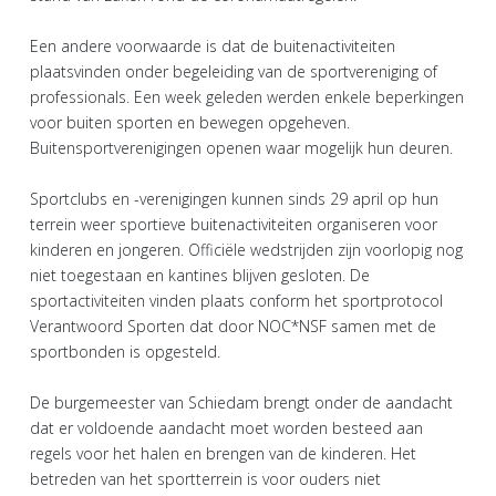
Een andere voorwaarde is dat de buitenactiviteiten
plaatsvinden onder begeleiding van de sportvereniging of
professionals. Een week geleden werden enkele beperkingen
voor buiten sporten en bewegen opgeheven.
Buitensportverenigingen openen waar mogelijk hun deuren.
Sportclubs en -verenigingen kunnen sinds 29 april op hun
terrein weer sportieve buitenactiviteiten organiseren voor
kinderen en jongeren. Officiële wedstrijden zijn voorlopig nog
niet toegestaan en kantines blijven gesloten. De
sportactiviteiten vinden plaats conform het sportprotocol
Verantwoord Sporten dat door NOC*NSF samen met de
sportbonden is opgesteld.
De burgemeester van Schiedam brengt onder de aandacht
dat er voldoende aandacht moet worden besteed aan
regels voor het halen en brengen van de kinderen. Het
betreden van het sportterrein is voor ouders niet