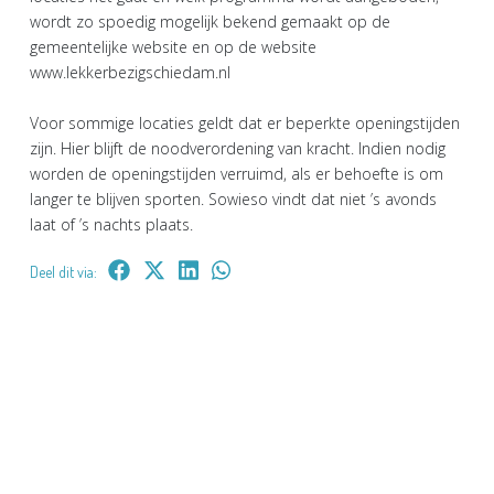
wordt zo spoedig mogelijk bekend gemaakt op de
gemeentelijke website en op de website
www.lekkerbezigschiedam.nl
Voor sommige locaties geldt dat er beperkte openingstijden
zijn. Hier blijft de noodverordening van kracht. Indien nodig
worden de openingstijden verruimd, als er behoefte is om
langer te blijven sporten. Sowieso vindt dat niet ’s avonds
laat of ’s nachts plaats.
Deel dit via: