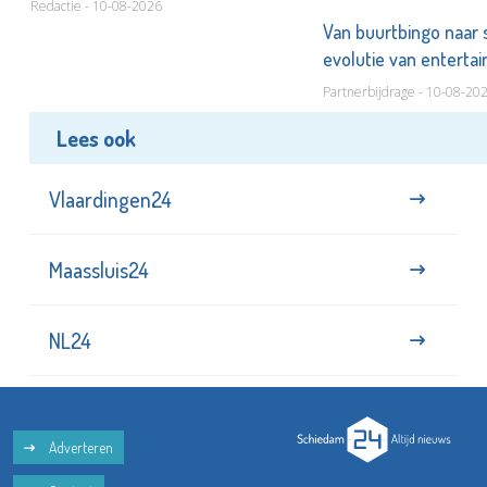
Redactie - 10-08-2026
Van buurtbingo naar
evolutie van entert
Partnerbijdrage - 10-08-20
Lees ook
Vlaardingen24
Maassluis24
NL24
Adverteren