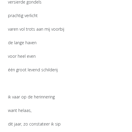
versierde gondels
prachtig verlicht
varen vol trots aan mij voorbij
de lange haven
voor heel even
één groot levend schilderij
ik vaar op de herinnering
want helaas,
dit jaar, zo constateer ik sip