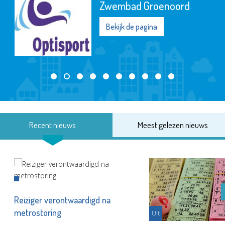
Zwembad Groenoord
Bekijk de pagina
Recent nieuws
Meest gelezen nieuws
Reiziger verontwaardigd na
metrostoring
Uit