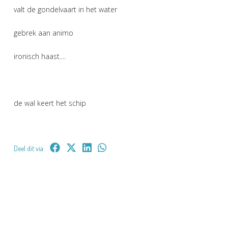
valt de gondelvaart in het water
gebrek aan animo
ironisch haast....
de wal keert het schip
Deel dit via: