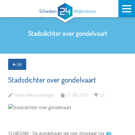
Stadsdichter over gondelvaart
Uit
Stadsdichter over gondelvaart
Yvette Neuschwanger
17-08-2019
Uit
SCHIEDAM - De gondelvaart die niet doorgaat (zie
dit