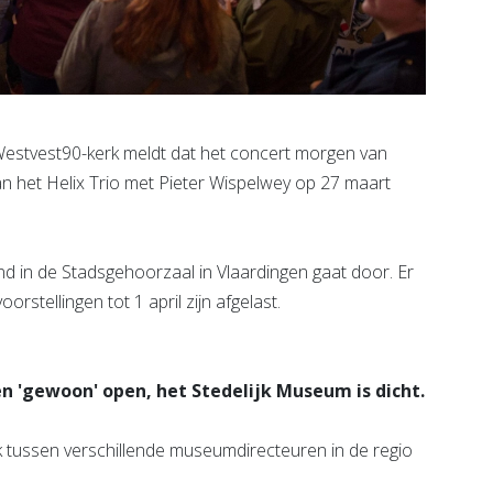
estvest90-kerk meldt dat het concert morgen van
n het Helix Trio met Pieter Wispelwey op 27 maart
 in de Stadsgehoorzaal in Vlaardingen gaat door. Er
orstellingen tot 1 april zijn afgelast.
 'gewoon' open, het Stedelijk Museum is dicht.
k tussen verschillende museumdirecteuren in de regio