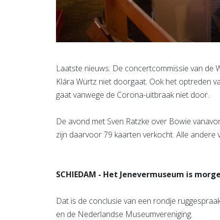
Laatste nieuws: De concertcommissie van de W
Klára Würtz niet doorgaat. Ook het optreden va
gaat vanwege de Corona-uitbraak niet door.
De avond met Sven Ratzke over Bowie vanavond
zijn daarvoor 79 kaarten verkocht. Alle andere vo
SCHIEDAM - Het Jenevermuseum is morgen
Dat is de conclusie van een rondje ruggespraa
en de Nederlandse Museumvereniging.