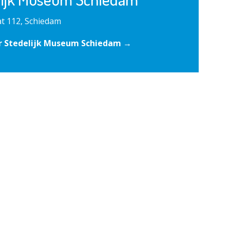
t 112, Schiedam
r Stedelijk Museum Schiedam →