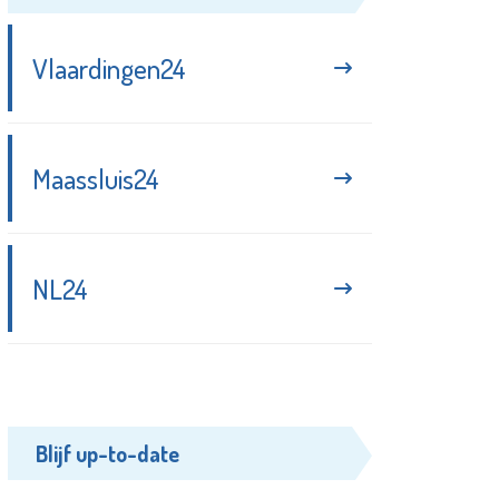
Vlaardingen24
Maassluis24
NL24
Blijf up-to-date