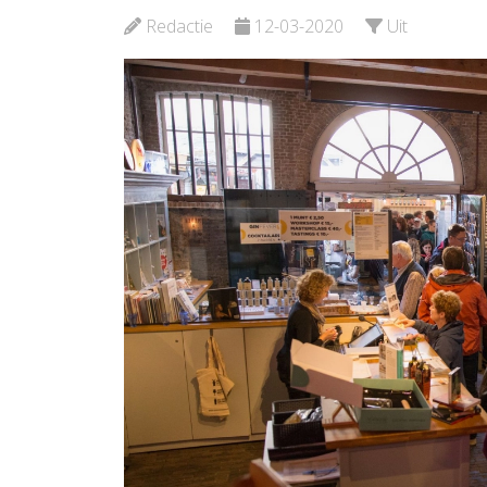
Schiedam
Redactie
12-03-2020
Uit
Bekijk de pagina