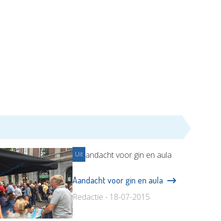
Uit
Aandacht voor gin en aula
Redactie - 18-07-2015