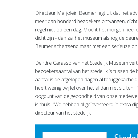
Directeur Marjolein Beumer legt uit dat het adv
meer dan honderd bezoekers ontvangen, dicht 
regel niet op een dag. Mocht het morgen heel 
dicht zijn - dan zal het museum alsnog de deure
Beumer schertsend maar met een serieuze ond
Deirdre Carasso van het Stedelijk Museum verte
bezoekersaantal van het stedelijk is tussen de ho
aantal is de afgelopen dagen al teruggekachel
heeft weinig twijfel over het al dan niet sluiten:
oogpunt van de gezondheid van onze medewerke
is thuis. "We hebben al geïnvesteerd in extra di
directeur van het stedelijk.
Stede