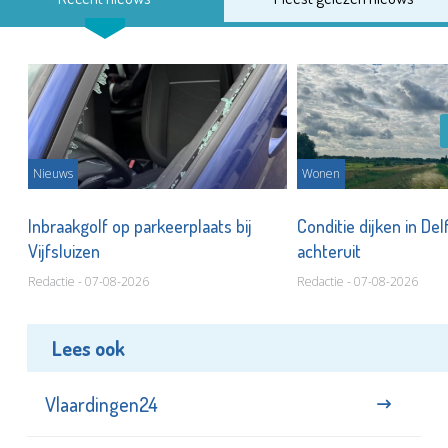
Nieuws
Wonen
Inbraakgolf op parkeerplaats bij
Conditie dijken in Del
Vijfsluizen
achteruit
Redactie - 07-08-2026
Redactie - 07-08-2026
Lees ook
Vlaardingen24