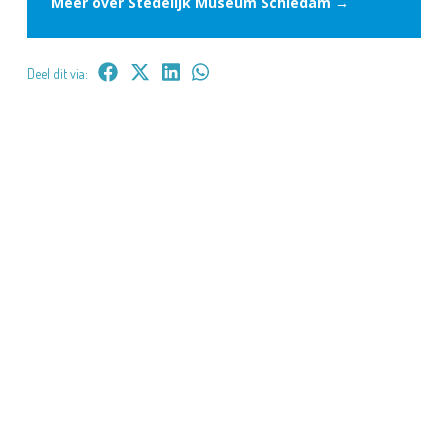
Meer over Stedelijk Museum Schiedam →
Deel dit via: