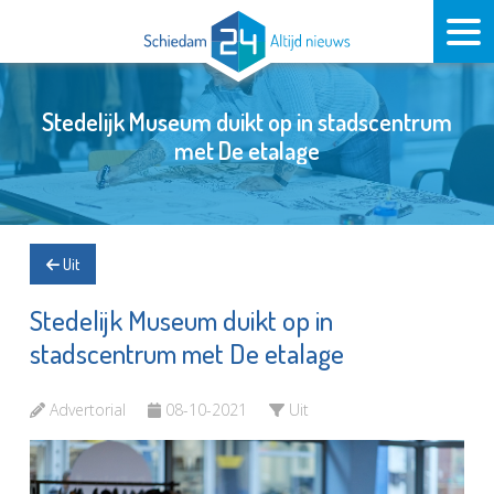
Stedelijk Museum duikt op in stadscentrum
met De etalage
Uit
Stedelijk Museum duikt op in
stadscentrum met De etalage
Advertorial
08-10-2021
Uit