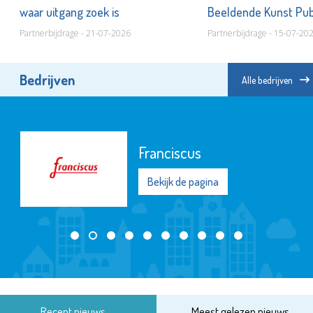
waar uitgang zoek is
Beeldende Kunst Pub
Partnerbijdrage - 21-07-2026
Partnerbijdrage - 15-07-20
Bedrijven
Alle bedrijven
Stedelijk Museum
Schiedam
Bekijk de pagina
Recent nieuws
Meest gelezen nieuws