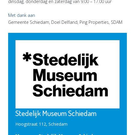
dinsdag, donderdag en zaterdag van 9.00 – 17.00 uur
Met dank aan
Gemeente Schiedam, Doel Delfland, Ping Properties, SDAM
Stedelijk Museum Schiedam
Hoogstraat 112, Schiedam