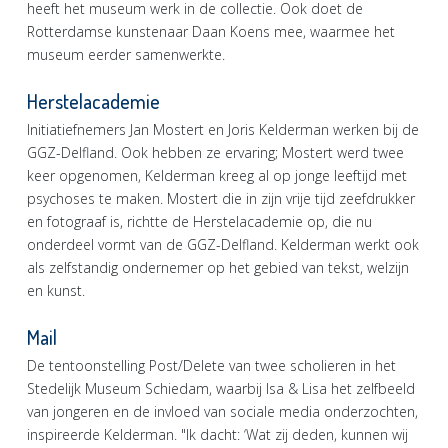
heeft het museum werk in de collectie. Ook doet de
Rotterdamse kunstenaar Daan Koens mee, waarmee het
museum eerder samenwerkte.
Herstelacademie
Initiatiefnemers Jan Mostert en Joris Kelderman werken bij de
GGZ-Delfland. Ook hebben ze ervaring; Mostert werd twee
keer opgenomen, Kelderman kreeg al op jonge leeftijd met
psychoses te maken. Mostert die in zijn vrije tijd zeefdrukker
en fotograaf is, richtte de Herstelacademie op, die nu
onderdeel vormt van de GGZ-Delfland. Kelderman werkt ook
als zelfstandig ondernemer op het gebied van tekst, welzijn
en kunst.
Mail
De tentoonstelling Post/Delete van twee scholieren in het
Stedelijk Museum Schiedam, waarbij Isa & Lisa het zelfbeeld
van jongeren en de invloed van sociale media onderzochten,
inspireerde Kelderman. "Ik dacht: ‘Wat zij deden, kunnen wij