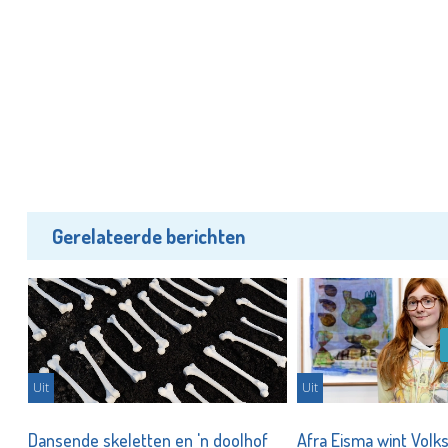
Gerelateerde berichten
Uit
Uit
Dansende skeletten en 'n doolhof
Afra Eisma wint Volk