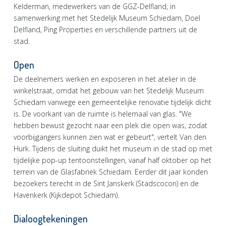
Kelderman, medewerkers van de GGZ-Delfland, in
samenwerking met het Stedelijk Museum Schiedam, Doel
Delfland, Ping Properties en verschillende partners uit de
stad.
Open
De deelnemers werken en exposeren in het atelier in de
winkelstraat, omdat het gebouw van het Stedelijk Museum
Schiedam vanwege een gemeentelijke renovatie tijdelijk dicht
is. De voorkant van de ruimte is helemaal van glas. "We
hebben bewust gezocht naar een plek die open was, zodat
voorbijgangers kunnen zien wat er gebeurt", vertelt Van den
Hurk. Tijdens de sluiting duikt het museum in de stad op met
tijdelijke pop-up tentoonstellingen, vanaf half oktober op het
terrein van de Glasfabriek Schiedam. Eerder dit jaar konden
bezoekers terecht in de Sint Janskerk (Stadscocon) en de
Havenkerk (Kijkdepot Schiedam).
Dialoogtekeningen