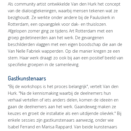
Als community artist ontwikkelde Van den Hurk het concept
van de dialoogtekeningen, waarbij mensen tekenen wat ze
bezighoudt. Ze werkte onder andere bij de Pauluskerk in
Rotterdam, een opvangplek voor dak- en thuislozen.
Afgelopen zomer ging ze tijdens Art Rotterdam met een
groep gedetineerden aan het werk. De gevangenen
beschilderden vlaggen met een eigen boodschap die aan de
Van Nelle Fabriek wapperden. Op die manier kregen ze een
stem. Haar werk draagt zo ook bij aan een positief beeld van
specifieke groepen in de samenleving.
Gastkunstenaars
"Bij de workshops is het proces belangrijk", vertelt Van den
Hurk. "Na de kennismaking waarbij de deelnemers hun
verhaal vertellen of iets anders delen, komen de ideeën en
gaan de deelnemers aan het werk. Gaandeweg maken ze
keuzes en groeit de installatie als een uitdijende olievlek." Bij
enkele sessies zijn gastkunstenaars aanwezig, onder wie
Isabel Ferrand en Marisa Rappard. Van beide kunstenaars