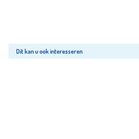
Dit kan u ook interesseren