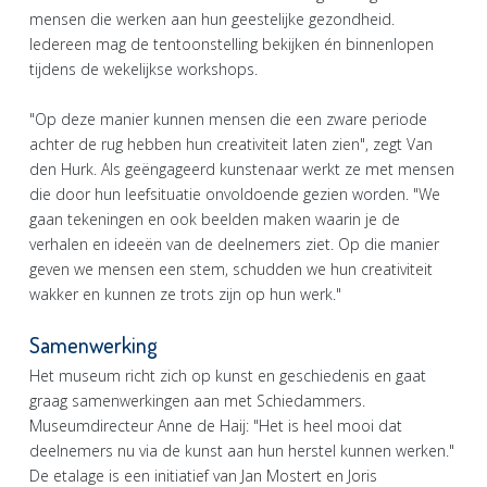
mensen die werken aan hun geestelijke gezondheid.
Iedereen mag de tentoonstelling bekijken én binnenlopen
tijdens de wekelijkse workshops.
"Op deze manier kunnen mensen die een zware periode
achter de rug hebben hun creativiteit laten zien", zegt Van
den Hurk. Als geëngageerd kunstenaar werkt ze met mensen
die door hun leefsituatie onvoldoende gezien worden. "We
gaan tekeningen en ook beelden maken waarin je de
verhalen en ideeën van de deelnemers ziet. Op die manier
geven we mensen een stem, schudden we hun creativiteit
wakker en kunnen ze trots zijn op hun werk."
Samenwerking
Het museum richt zich op kunst en geschiedenis en gaat
graag samenwerkingen aan met Schiedammers.
Museumdirecteur Anne de Haij: "Het is heel mooi dat
deelnemers nu via de kunst aan hun herstel kunnen werken."
De etalage is een initiatief van Jan Mostert en Joris