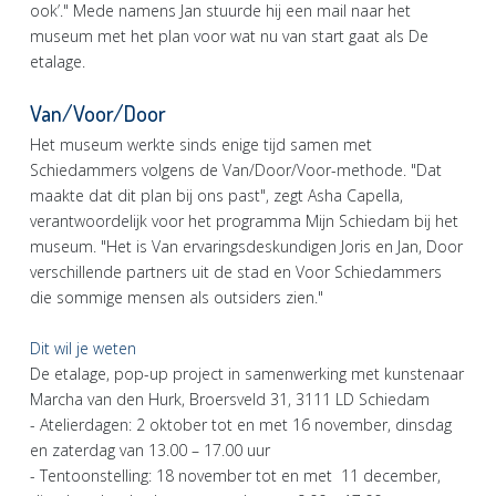
ook’." Mede namens Jan stuurde hij een mail naar het
museum met het plan voor wat nu van start gaat als De
etalage.
Van/Voor/Door
Het museum werkte sinds enige tijd samen met
Schiedammers volgens de Van/Door/Voor-methode. "Dat
maakte dat dit plan bij ons past", zegt Asha Capella,
verantwoordelijk voor het programma Mijn Schiedam bij het
museum. "Het is Van ervaringsdeskundigen Joris en Jan, Door
verschillende partners uit de stad en Voor Schiedammers
die sommige mensen als outsiders zien."
Dit wil je weten
De etalage, pop-up project in samenwerking met kunstenaar
Marcha van den Hurk, Broersveld 31, 3111 LD Schiedam
- Atelierdagen: 2 oktober tot en met 16 november, dinsdag
en zaterdag van 13.00 – 17.00 uur
- Tentoonstelling: 18 november tot en met 11 december,