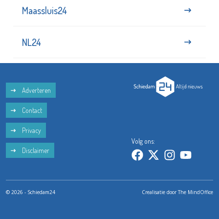
Maassluis24
NL24
Adverteren
Contact
Privacy
Volg ons:
Disclaimer
© 2026 - Schiedam24
Crealisatie door
The MindOffice