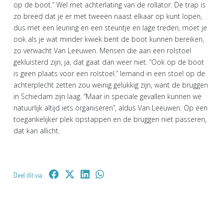
op de boot.” Wel met achterlating van de rollator. De trap is
zo breed dat je er met tweeën naast elkaar op kunt lopen,
dus met een leuning en een steuntje en lage treden, moet je
ook als je wat minder kwiek bent de boot kunnen bereiken,
zo verwacht Van Leeuwen. Mensen die aan een rolstoel
gekluisterd zijn, ja, dat gaat dan weer niet. “Ook op de boot
is geen plaats voor een rolstoel.” Iemand in een stoel op de
achterplecht zetten zou weinig gelukkig zijn, want de bruggen
in Schiedam zijn laag. “Maar in speciale gevallen kunnen we
natuurlijk altijd iets organiseren”, aldus Van Leeuwen. Op een
toegankelijker plek opstappen en de bruggen niet passeren,
dat kan allicht.
Deel dit via: