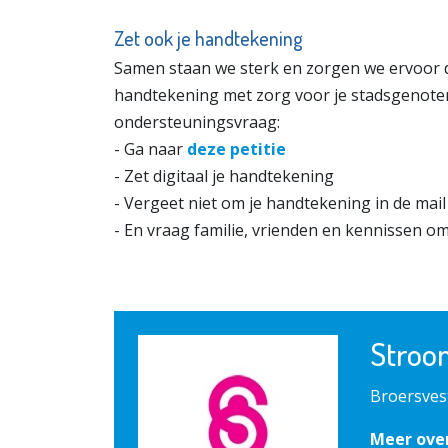
Zet ook je handtekening
Samen staan we sterk en zorgen we ervoor da
handtekening met zorg voor je stadsgenote
ondersteuningsvraag:
- Ga naar
deze petitie
- Zet digitaal je handtekening
- Vergeet niet om je handtekening in de mail
- En vraag familie, vrienden en kennissen om
Stroo
Broersves
Meer ove