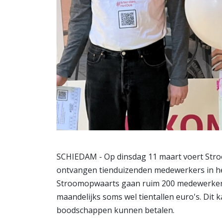
SCHIEDAM - Op dinsdag 11 maart voert Stro
ontvangen tienduizenden medewerkers in het 
Stroomopwaarts gaan ruim 200 medewerkers
maandelijks soms wel tientallen euro's. Dit ka
boodschappen kunnen betalen.