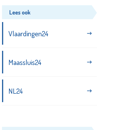
Lees ook
Vlaardingen24
Maassluis24
NL24