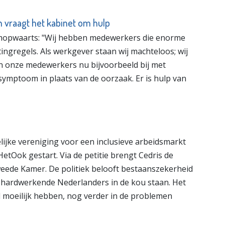
 vraagt het kabinet om hulp
omopwaarts: "Wij hebben medewerkers die enorme
ngregels. Als werkgever staan wij machteloos; wij
an onze medewerkers nu bijvoorbeeld bij met
ymptoom in plaats van de oorzaak. Er is hulp van
lijke vereniging voor een inclusieve arbeidsmarkt
etOok gestart. Via de petitie brengt Cedris de
eede Kamer. De politiek belooft bestaanszekerheid
p hardwerkende Nederlanders in de kou staan. Het
 al moeilijk hebben, nog verder in de problemen