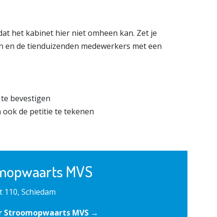
t het kabinet hier niet omheen kan. Zet je
n en de tienduizenden medewerkers met een
 te bevestigen
 ook de petitie te tekenen
mopwaarts MVS
t 110, Schiedam
r Stroomopwaarts MVS →