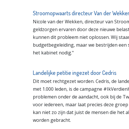
Stroomopwaarts directeur Van der Wekken
Nicole van der Wekken, directeur van Stro
geldzorgen ervaren door deze nieuwe belasti
kunnen dit probleem niet oplossen. Wij sta
budgetbegeleiding, maar we bestrijden een s
het kabinet nodig."
Landelijke petitie ingezet door Cedris
Dit moet rechtgezet worden. Cedris, de lande
met 1.000 leden, is de campagne #IkVerdienH
problemen onder de aandacht, ook bij de Tw
voor iedereen, maar laat precies deze groe
kan niet zo zijn dat juist de mensen die het
worden gebracht.