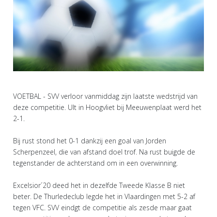
VOETBAL - SVV verloor vanmiddag zijn laatste wedstrijd van
deze competitie. UIt in Hoogvliet bij Meeuwenplaat werd het
2-1.
Bij rust stond het 0-1 dankzij een goal van Jorden
Scherpenzeel, die van afstand doel trof. Na rust buigde de
tegenstander de achterstand om in een overwinning.
Excelsior´20 deed het in dezelfde Tweede Klasse B niet
beter. De Thurledeclub legde het in Vlaardingen met 5-2 af
tegen VFC. SVV eindgt de competitie als zesde maar gaat