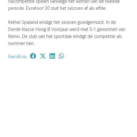
nacompetitie spelen vanwege het winnen van de tweede
periode. Excelsior´20 sluit het seizoen af als elfde.
Kethel Spaland eindigt het seizoen goedgemutst. In de
Derde Klasse Hoog B Voorjaar werd met 5-1 gewonnen van
Remo. De club van het sportdak eindigt de competitie als
nummer tien.
Deel dit via: