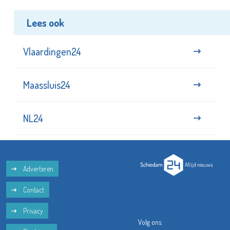
Lees ook
Vlaardingen24
Maassluis24
NL24
Adverteren
Contact
Privacy
Volg ons: