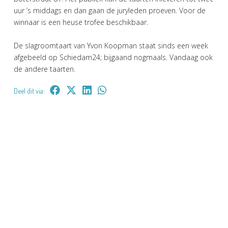
uur ’s middags en dan gaan de juryleden proeven. Voor de
winnaar is een heuse trofee beschikbaar.
De slagroomtaart van Yvon Koopman staat sinds een week
afgebeeld op Schiedam24; bijgaand nogmaals. Vandaag ook
de andere taarten.
Deel dit via: