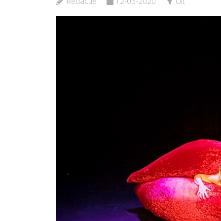
Redactie
12-03-2020
Uit
Bekijk de pagina