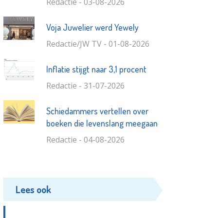
Redactie - 03-08-2026
Voja Juwelier werd Yewely
Redactie/JW TV - 01-08-2026
Inflatie stijgt naar 3,1 procent
Redactie - 31-07-2026
Schiedammers vertellen over
boeken die levenslang meegaan
Redactie - 04-08-2026
Lees ook