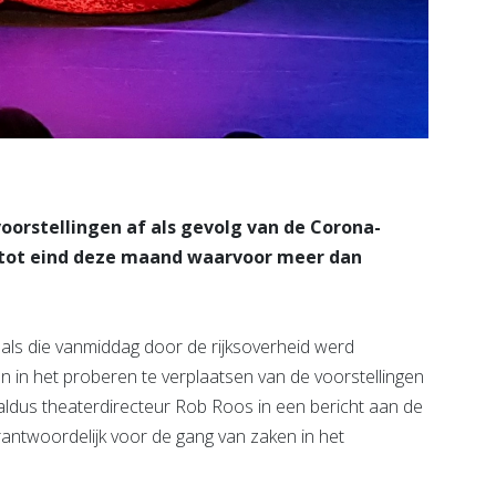
oorstellingen af als gevolg van de Corona-
n tot eind deze maand waarvoor meer dan
oals die vanmiddag door de rijksoverheid werd
n in het proberen te verplaatsen van de voorstellingen
aldus theaterdirecteur Rob Roos in een bericht aan de
rantwoordelijk voor de gang van zaken in het