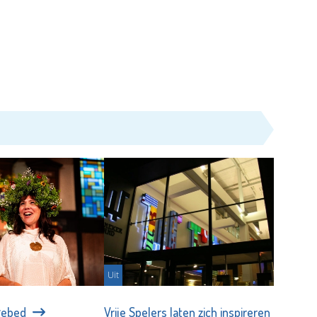
Uit
 gebed
Vrije Spelers laten zich inspireren