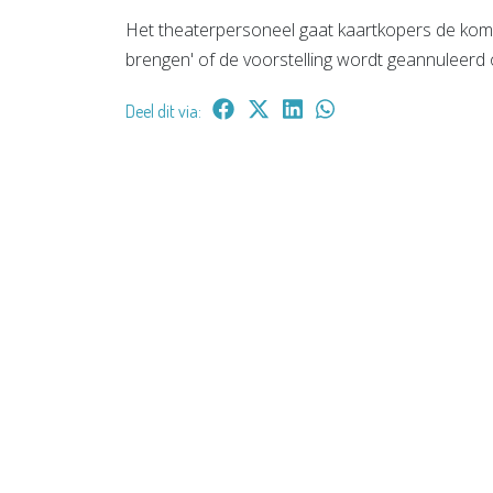
Het theaterpersoneel gaat kaartkopers de kome
brengen' of de voorstelling wordt geannuleerd o
Deel dit via: