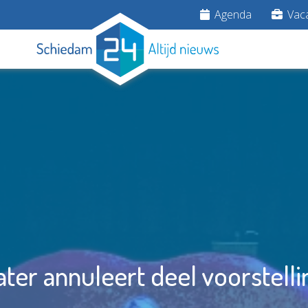
Agenda
Vaca
ter annuleert deel voorstell