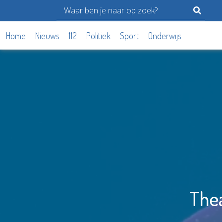
Home
Nieuws
112
Politiek
Sport
Onderwijs
Thea