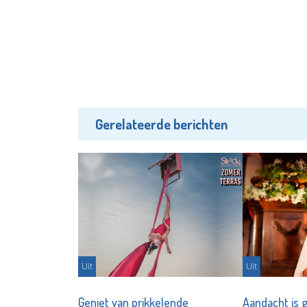
Gerelateerde berichten
Uit
Uit
Geniet van prikkelende
Aandacht is