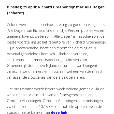
Dinsdag 21 april: Richard Groenendijk met Alle Dagen
(cabaret)
Zelden werd een cabaretvoorstelling zo goed ontvangen als
'Alle Dagen' van Richard Groenendijk. Pers en publiek waren
unaniem lovend. En terecht. 'Alle Dagen' is misschien wel de
beste voorstelling uit het repertoire van Richard Groenendijk.
Hij is ontwapenend, heeft een fenomenale timing en is
bovenal genadeloos komisch. Hilarische verhalen,
schitterende nummers (speciaal geschreven voor
Groenendijk door Theo Nijland en Jurriaan van Dongen),
vlijmscherpe oneliners en misschien wel één van de meest
verrassende slotscènes van de afgelopen jaren.
Het programma wordt iedere week bekend gemaakt via de
website en social media van de Stadsgehoorzaal en
Omroep Vlaardingen. Omroep Vlaardingen is te ontvangen
via etherfrequentie 107.8 FM, de mobiele app en live in de
studio mee te bekijken via
deze link!
.​​​​​​​