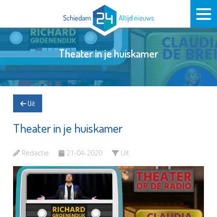
Theater in je huiskamer
Uit
Theater in je huiskamer
Redactie
21-04-2020
Uit