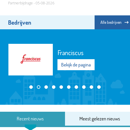
Partnerbijdrage - 05-08-2026
Bedrijven
Alle bedrijven
Franciscus
Bekijk de pagina
Recent nieuws
Meest gelezen nieuws