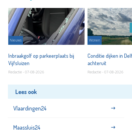
Nieuws
Wonen
Inbraakgolf op parkeerplaats bij
Conditie dijken in Del
Vijfsluizen
achteruit
Redactie - 07-08-2026
Redactie - 07-08-2026
Lees ook
Vlaardingen24
Maassluis24