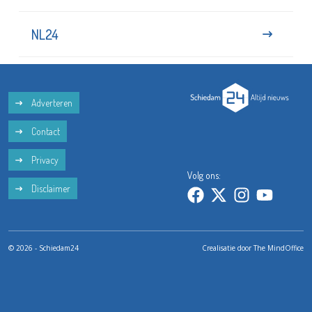
NL24
Adverteren
Contact
Privacy
Volg ons:
Disclaimer
© 2026 - Schiedam24
Crealisatie door
The MindOffice