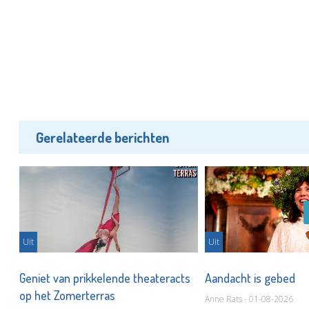
Gerelateerde berichten
Uit
Uit
r
Geniet van prikkelende theateracts
Aandacht is gebed
op het Zomerterras
Anne Rats - 01-08-2026