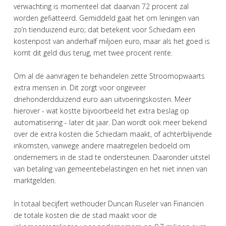
verwachting is momenteel dat daarvan 72 procent zal
worden gefiatteerd. Gemiddeld gaat het om leningen van
zo’n tienduizend euro; dat betekent voor Schiedam een
kostenpost van anderhalf miljoen euro, maar als het goed is
komt dit geld dus terug, met twee procent rente.
Om al de aanvragen te behandelen zette Stroomopwaarts
extra mensen in. Dit zorgt voor ongeveer
driehonderdduizend euro aan uitvoeringskosten. Meer
hierover - wat kostte bijvoorbeeld het extra beslag op
automatisering - later dit jaar. Dan wordt ook meer bekend
over de extra kosten die Schiedam maakt, of achterblijvende
inkomsten, vanwege andere maatregelen bedoeld om
ondernemers in de stad te ondersteunen. Daaronder uitstel
van betaling van gemeentebelastingen en het niet innen van
marktgelden.
In totaal becijfert wethouder Duncan Ruseler van Financiën
de totale kosten die de stad maakt voor de