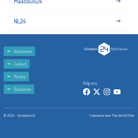
Maassluis24
NL24
Adverteren
Contact
Privacy
Volg ons:
Disclaimer
© 2026 - Schiedam24
Crealisatie door
The MindOffice