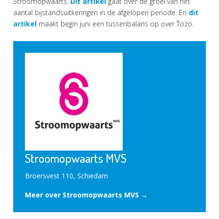
Stroomopwaarts.
Dit artikel
gaat over de groei van het
aantal bijstandsuitkeringen in de afgelopen periode. En
dit
artikel
maakt begin juni een tussenbalans op over Tozo.
Stroomopwaarts MVS
Broersvest 110, Schiedam
Meer over Stroomopwaarts MVS →