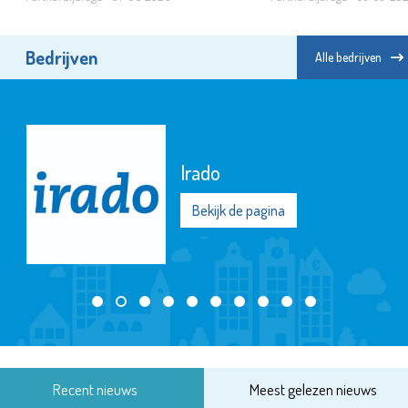
Bedrijven
Alle bedrijven
Stichting Elckerlyc
Bekijk de pagina
Recent nieuws
Meest gelezen nieuws