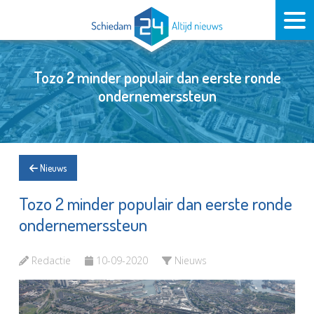
Tozo 2 minder populair dan eerste ronde
ondernemerssteun
Nieuws
Tozo 2 minder populair dan eerste ronde
ondernemerssteun
Redactie
10-09-2020
Nieuws