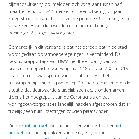
bijstandsuitkering op: meldden zich vorig jaar tussen half
maart en eind juni 247 mensen om een uitkering, dit jaar
kreeg Stroomopwaarts in dezelfde periode 462 aanvragen te
verwerken. Bovendien werden er minder uitkeringen
beëindigd: 21, tegen 74 vorig jaar.
Opmerkelijk in dit verband is dat het beroep dat in de stad
wordt gedaan op ‘armoederegelingen’ is verminderd. De
bestuursrapportage van B&W meldt een daling van 22
procent ten opzichte van vorig jaar: 548 dit jaar, 700 in 2019.
In april en mei was sprake van een afname van het aantal
hulpvragen bij schuldhulpverlening. “Dit had te maken met de
situatie dat deurwaarders tijdelijk geen actie ondernamen
tijdens het hoogtepunt van de Coronacrisis en dat
woningbouwcorporaties landelijk hadden afgesproken dat er
tijdelijk geen huisuitzettingen zouden plaatsvinden.”
Zie ook
dit artikel
over het instellen van de Tozo en
dit
artikel
over het oppakken van de regeling door