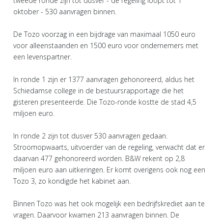
tweede ronde zijn tot dusver - de regeling loopt tot 1
oktober - 530 aanvragen binnen.
De Tozo voorzag in een bijdrage van maximaal 1050 euro
voor alleenstaanden en 1500 euro voor ondernemers met
een levenspartner.
In ronde 1 zijn er 1377 aanvragen gehonoreerd, aldus het
Schiedamse college in de bestuursrapportage die het
gisteren presenteerde. Die Tozo-ronde kostte de stad 4,5
miljoen euro.
In ronde 2 zijn tot dusver 530 aanvragen gedaan.
Stroomopwaarts, uitvoerder van de regeling, verwacht dat er
daarvan 477 gehonoreerd worden. B&W rekent op 2,8
miljoen euro aan uitkeringen. Er komt overigens ook nog een
Tozo 3, zo kondigde het kabinet aan.
Binnen Tozo was het ook mogelijk een bedrijfskrediet aan te
vragen. Daarvoor kwamen 213 aanvragen binnen. De