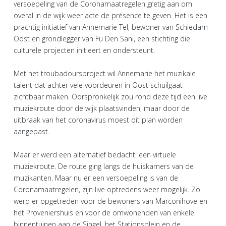
versoepeling van de Coronamaatregelen gretig aan om
overal in de wijk weer acte de présence te geven. Het is een
prachtig initiatief van Annemarie Tel, bewoner van Schiedam-
Oost en grondlegger van Fu Den Sani, een stichting die
culturele projecten initieert en ondersteunt.
Met het troubadoursproject wil Annemarie het muzikale
talent dat achter vele voordeuren in Oost schuilgaat
zichtbaar maken. Oorspronkelijk zou rond deze tijd een live
muziekroute door de wijk plaatsvinden, maar door de
uitbraak van het coronavirus moest dit plan worden
aangepast.
Maar er werd een alternatief bedacht: een virtuele
muziekroute. De route ging langs de huiskamers van de
muzikanten. Maar nu er een versoepeling is van de
Coronamaatregelen, zijn live optredens weer mogelijk. Zo
werd er opgetreden voor de bewoners van Marconihove en
het Proveniershuis en voor de omwonenden van enkele
binnentuinen aan de Singel, het Stationsplein en de