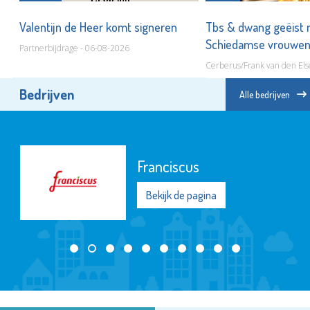
ot
Valentijn de Heer komt signeren
Tbs & dwang geëist 
Schiedamse vrouwe
Partnerbijdrage - 06-08-2026
Cerberus/Frank van den Els
Bedrijven
Alle bedrijven
Franciscus
Bekijk de pagina