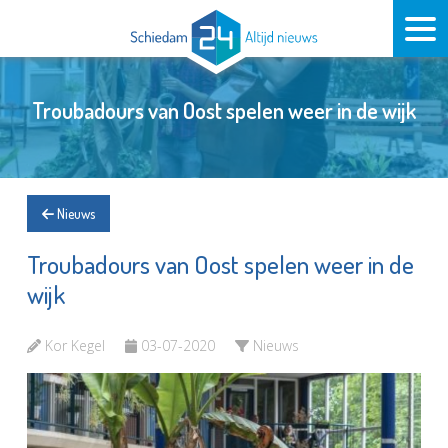
Troubadours van Oost spelen weer in de wijk
Nieuws
Troubadours van Oost spelen weer in de
wijk
Kor Kegel
03-07-2020
Nieuws