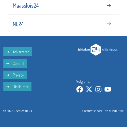
Maassluis24
NL24
Adverteren
Contact
Privacy
Volg ons:
Disclaimer
© 2026 - Schiedam24
Crealisatie door
The MindOffice