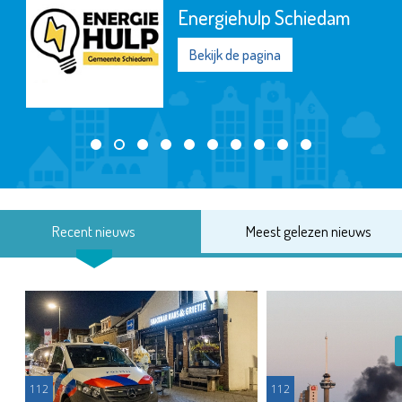
Energiehulp Schiedam
Bekijk de pagina
Recent nieuws
Meest gelezen nieuws
112
112