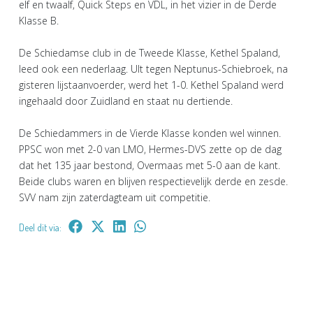
elf en twaalf, Quick Steps en VDL, in het vizier in de Derde
Klasse B.
De Schiedamse club in de Tweede Klasse, Kethel Spaland,
leed ook een nederlaag. UIt tegen Neptunus-Schiebroek, na
gisteren lijstaanvoerder, werd het 1-0. Kethel Spaland werd
ingehaald door Zuidland en staat nu dertiende.
De Schiedammers in de Vierde Klasse konden wel winnen.
PPSC won met 2-0 van LMO, Hermes-DVS zette op de dag
dat het 135 jaar bestond, Overmaas met 5-0 aan de kant.
Beide clubs waren en blijven respectievelijk derde en zesde.
SVV nam zijn zaterdagteam uit competitie.
Deel dit via: