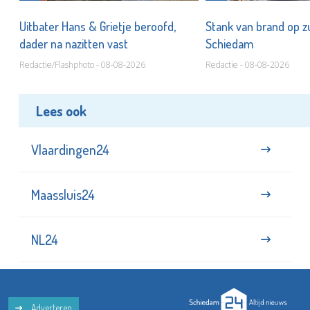
Uitbater Hans & Grietje beroofd,
Stank van brand op zu
dader na nazitten vast
Schiedam
Redactie/Flashphoto - 08-08-2026
Redactie - 08-08-2026
Lees ook
Vlaardingen24
Maassluis24
NL24
Adverteren