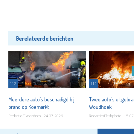
Gerelateerde berichten
112
112
Meerdere auto's beschadigd bij
Twee auto's uitgebra
brand op Koemarkt
Woudhoek
Redactie/Flashphoto - 24-07-2026
Redactie/Flashphoto - 15-0