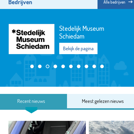
Bedrijven
Alle bedrijven
Stedelijk Museum
Schiedam
Bekijk de pagina
Recent nieuws
Meest gelezen nieuws