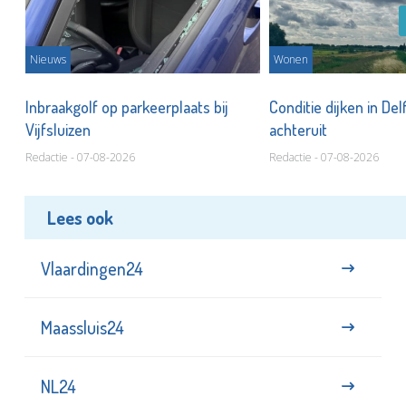
Nieuws
Wonen
Inbraakgolf op parkeerplaats bij
Conditie dijken in Del
Vijfsluizen
achteruit
Redactie - 07-08-2026
Redactie - 07-08-2026
Lees ook
Vlaardingen24
Maassluis24
NL24