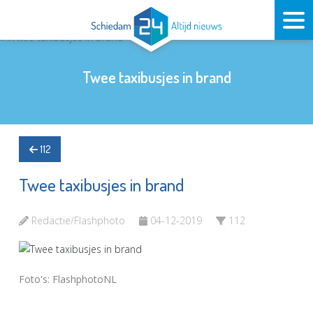
Twee taxibusjes in brand
112
Twee taxibusjes in brand
Redactie/Flashphoto
04-12-2019
112
Foto's: FlashphotoNL