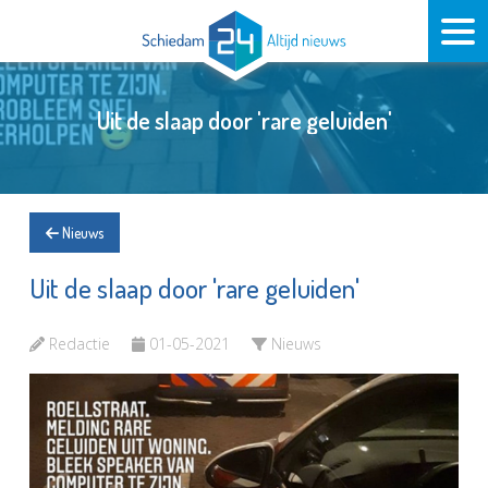
Uit de slaap door 'rare geluiden'
Nieuws
Uit de slaap door 'rare geluiden'
Redactie
01-05-2021
Nieuws