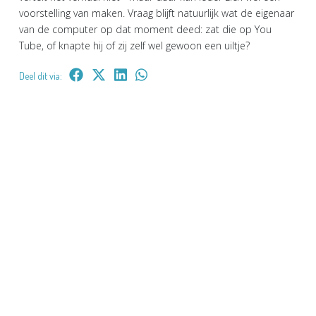
voorstelling van maken. Vraag blijft natuurlijk wat de eigenaar
van de computer op dat moment deed: zat die op You
Tube, of knapte hij of zij zelf wel gewoon een uiltje?
Deel dit via: