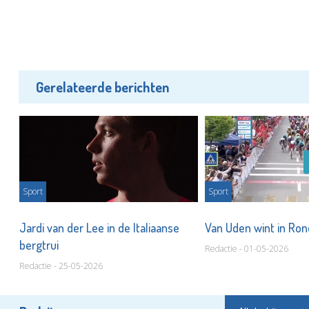
Gerelateerde berichten
Sport
Sport
n
Jardi van der Lee in de Italiaanse
Van Uden wint in Ron
bergtrui
Redactie - 01-05-2026
Redactie - 25-05-2026