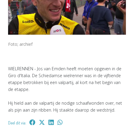
Foto; archief
WIELRENNEN - Jos van Emden heeft moeten opgeven in de
Giro d'Italia. De Schiedamse wielrenner was in de vijftiende
etappe betrokken bij een valpartij, al kort na het begin van
de etappe.
Hij hield aan de valpartij de nodige schaafwonden over, net
als pijn aan zijn ribben. Hij staakte daarop de wedstrijd.
Deel dit via: