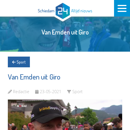
Van Emden uit Giro
Sport
Van Emden uit Giro
Redactie
23-05-2021
Sport