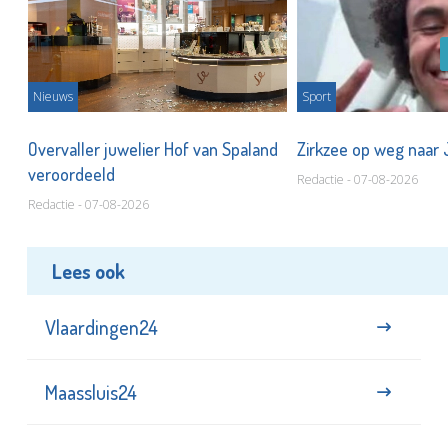
Nieuws
Sport
Overvaller juwelier Hof van Spaland
Zirkzee op weg naar
veroordeeld
Redactie - 07-08-2026
Redactie - 07-08-2026
Lees ook
Vlaardingen24
Maassluis24