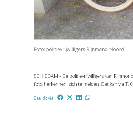
Foto: politievrijwilligers Rijnmond-Noord
SCHIEDAM - De politievrijwilligers van Rijnmo
foto herkennen, zich te melden. Dat kan via T; 
Deel dit via: