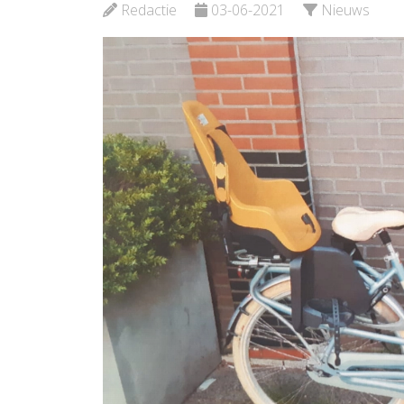
Redactie
03-06-2021
Nieuws
Bekijk de pagina
Bekijk d