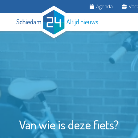
Agenda
Vaca
Van wie is deze fiets?