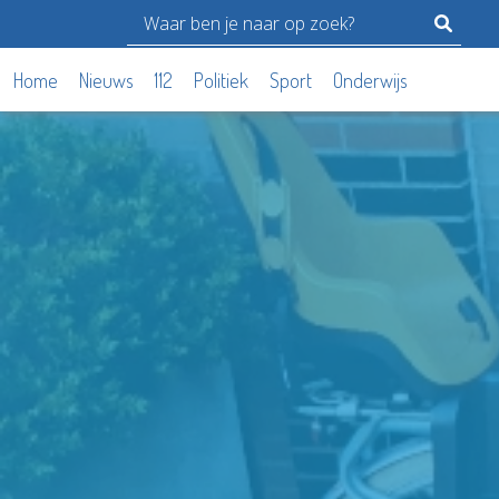
Home
Nieuws
112
Politiek
Sport
Onderwijs