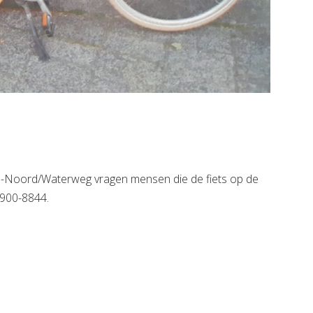
nd-Noord/Waterweg vragen mensen die de fiets op de
0900-8844.