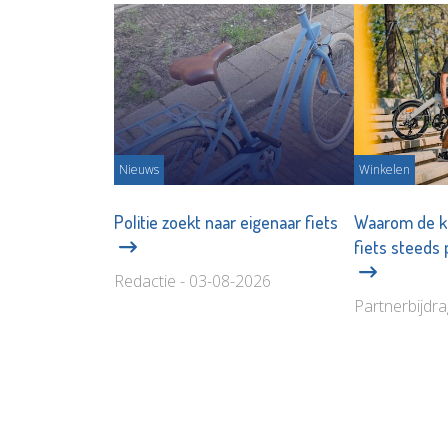
Nieuws
Winkelen
Politie zoekt naar eigenaar fiets
Waarom de kl
fiets steeds
Redactie - 03-08-2026
Partnerbijdr