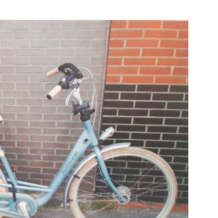
e pagina
Bekijk de pagina