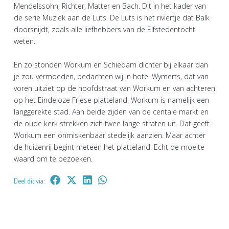
Mendelssohn, Richter, Matter en Bach. Dit in het kader van
de serie Muziek aan de Luts. De Luts is het riviertje dat Balk
doorsnijdt, zoals alle liefhebbers van de Elfstedentocht
weten.
En zo stonden Workum en Schiedam dichter bij elkaar dan
je zou vermoeden, bedachten wij in hotel Wymerts, dat van
voren uitziet op de hoofdstraat van Workum en van achteren
op het Eindeloze Friese platteland. Workum is namelijk een
langgerekte stad. Aan beide zijden van de centale markt en
de oude kerk strekken zich twee lange straten uit. Dat geeft
Workum een onmiskenbaar stedelijk aanzien. Maar achter
de huizenrij begint meteen het platteland. Echt de moeite
waard om te bezoeken.
Deel dit via: