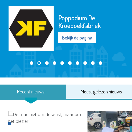
Poppodium De
Kroepoekfabriek
Bekijk de pagina
Recent nieuws
Meest gelezen nieuws