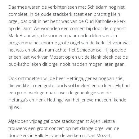
Daarmee waren de verbintenissen met Schiedam nog niet
compleet. In de oude stadskerk staat een prachtig klein
orgel, dat ooit in het bezit was van de Oud-Katholieke kerk
op de Dam. We woonden een concert bij door de organist
Mark Brandwijk, die voor een paar onderdelen van zijn
programma het enorme grote orgel van de kerk liet voor wat
het was en plaats nam achter het Schiedamse. Hij speelde
er een laat werk van Mozart op en uit de klank bleek dat de
oud-katholieken dit orgel nooit hadden mogen laten gaan.
Ook ontmoetten wij de heer Hettinga, genealoog van stiel,
die werkte in een grote loods vol boeken en ordners. Hij had
een groot werk gemaakt over de genealogie van de
Hettinga’s en Henk Hettinga van het jenevermuseum kende
hij wel.
Afgelopen vrijdag gaf onze stadsorganist Arjen Leistra
trouwens een groot concert op het danige orgel van de
dorpskerk in Balk. Hij voerde werken uit van Mozart,