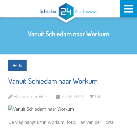
Vanuit Schiedam naar Workum
Uit
Vanuit Schiedam naar Workum
Han van der Horst
25-08-2019
Uit
De vlag hangt uit in Workum; foto: Han van der Horst