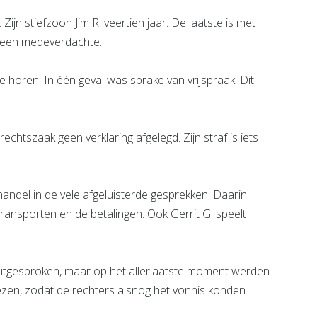
ijn stiefzoon Jim R. veertien jaar. De laatste is met
 een medeverdachte.
 horen. In één geval was sprake van vrijspraak. Dit
 rechtszaak geen verklaring afgelegd. Zijn straf is iets
andel in de vele afgeluisterde gesprekken. Daarin
ansporten en de betalingen. Ook Gerrit G. speelt
uitgesproken, maar op het allerlaatste moment werden
zen, zodat de rechters alsnog het vonnis konden