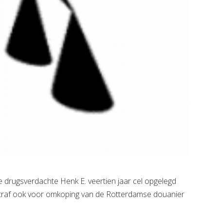
rugsverdachte Henk E. veertien jaar cel opgelegd
 straf ook voor omkoping van de Rotterdamse douanier