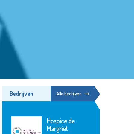
Bedrijven
Alle bedrijven
Hospice de
Margriet