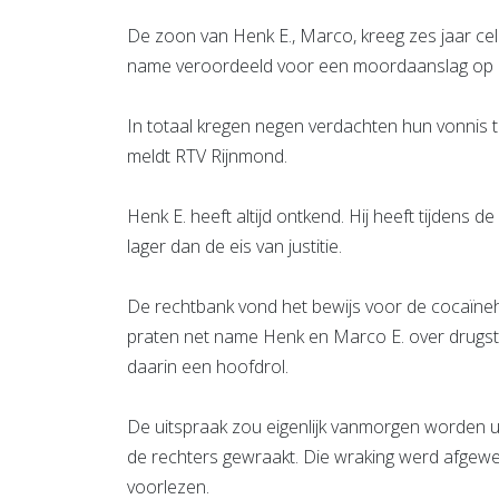
De zoon van Henk E., Marco, kreeg zes jaar cel. Z
name veroordeeld voor een moordaanslag op
In totaal kregen negen verdachten hun vonnis te
meldt RTV Rijnmond.
Henk E. heeft altijd ontkend. Hij heeft tijdens de
lager dan de eis van justitie.
De rechtbank vond het bewijs voor de cocaïneh
praten net name Henk en Marco E. over drugstr
daarin een hoofdrol.
De uitspraak zou eigenlijk vanmorgen worden 
de rechters gewraakt. Die wraking werd afgewe
voorlezen.