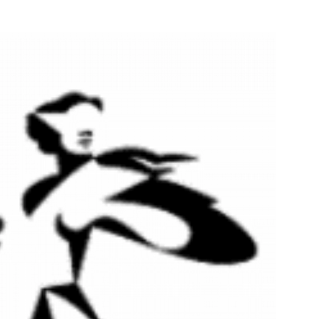
e pagina
Bekijk de pagina