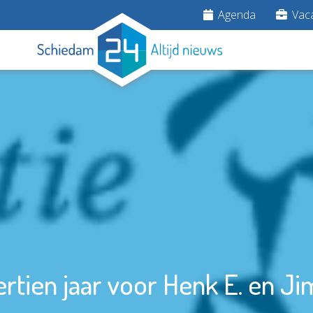
Agenda
Vaca
rtien jaar voor Henk E. en Ji