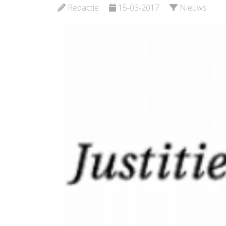
Redactie
15-03-2017
Nieuws
Bekijk de pagina
Bekijk d