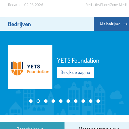
Redactie - 02-08-2026
Redactie/PlanetZone Media
Bedrijven
Alle bedrijven
YETS Foundation
Bekijk de pagina
Recent nieuws
Meest gelezen nieuws