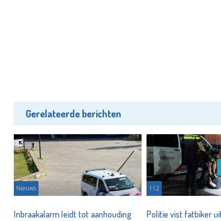
Gerelateerde berichten
Nieuws
112
Inbraakalarm leidt tot aanhouding
Politie vist fatbiker u