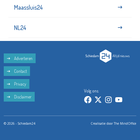
Maassluis24
NL24
Adverteren
Contact
Privacy
Volg ons:
Disclaimer
© 2026 - Schiedam24
Crealisatie door
The MindOffice