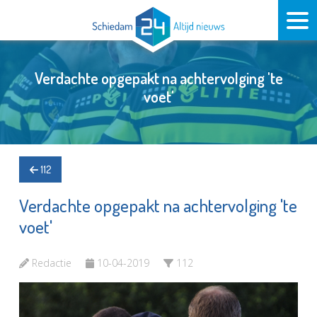
Verdachte opgepakt na achtervolging 'te
voet'
112
Verdachte opgepakt na achtervolging 'te
voet'
Redactie
10-04-2019
112