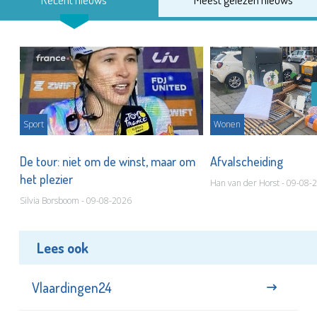
Sport
Wonen
De tour: niet om de winst, maar om
Afvalscheiding
het plezier
Han van der Horst - 09-08-
Silvia Borsboom - 09-08-2026
Lees ook
Vlaardingen24