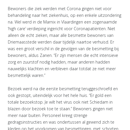
Bewoners die ziek werden met Corona gingen niet voor
behandeling naar het ziekenhuis, op een enkele uitzondering
na. Wel werd in de Marnix in Vlaardingen een zogenaamde
‘high care’ verdieping ingericht voor Coronapatiënten. Niet
alleen de echt zieken, maar alle besmette bewoners van
Driemaasstede werden daar tijdelijk naartoe verhuisd. Er
was een groot verschil in de gevolgen van de besmetting bij
bewoners, aldus Zanen. “Er zijn mensen die echt intensieve
zorg en zuurstof nodig hadden, maar anderen hadden
nauwelijks klachten en verbleven daar totdat ze niet meer
besmettelijk waren.”
Bezoek werd na die eerste besmetting teruggeschroefd en
ook gestopt, uiteindelijk voor het hele huis. “Er gold een
totale bezoekstop. Je wilt het virus ook niet Schiedam in
blazen door bezoek toe te staan.” Bewoners gingen niet
meer naar buiten. Personeel kreeg strenge
gedragsinstructies en was ondertussen al gewend zich te
kleden op het voorkomen van besmettingen, met schorten