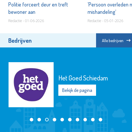
it
Politie forceert deur en treft
'Persoon overleden 
bewoner aan
mishandeling'
Redactie - 01-06-2026
Redactie - 05-01-2026
Bedrijven
Alle bedrijven
Het Goed Schiedam
Bekijk de pagina