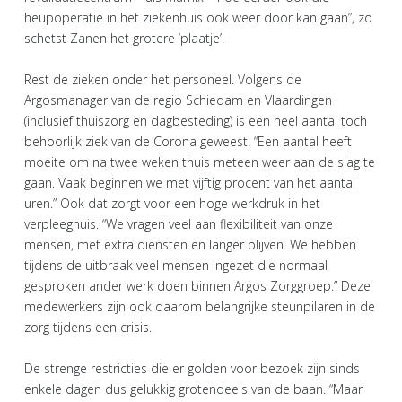
heupoperatie in het ziekenhuis ook weer door kan gaan”, zo
schetst Zanen het grotere ‘plaatje’.
Rest de zieken onder het personeel. Volgens de
Argosmanager van de regio Schiedam en Vlaardingen
(inclusief thuiszorg en dagbesteding) is een heel aantal toch
behoorlijk ziek van de Corona geweest. “Een aantal heeft
moeite om na twee weken thuis meteen weer aan de slag te
gaan. Vaak beginnen we met vijftig procent van het aantal
uren.” Ook dat zorgt voor een hoge werkdruk in het
verpleeghuis. “We vragen veel aan flexibiliteit van onze
mensen, met extra diensten en langer blijven. We hebben
tijdens de uitbraak veel mensen ingezet die normaal
gesproken ander werk doen binnen Argos Zorggroep.” Deze
medewerkers zijn ook daarom belangrijke steunpilaren in de
zorg tijdens een crisis.
De strenge restricties die er golden voor bezoek zijn sinds
enkele dagen dus gelukkig grotendeels van de baan. “Maar