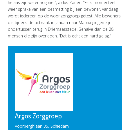
helaas zijn we er nog niet”, aldus Zanen. “Er is momenteel
weer sprake van een besmetting bij een bewoner, vandaag
wordt iedereen op de woonzorggroep getest. Alle bewoners
die tijdens de uitbraak in januari naar Marnix gingen zijn
ondertussen terug in Driemaasstede. Behalve dan de 28
mensen die zijn overleden. “Dat is echt een hard gelag.”
Argos Zorggroep
Voorberghlaan 35, Schiedam