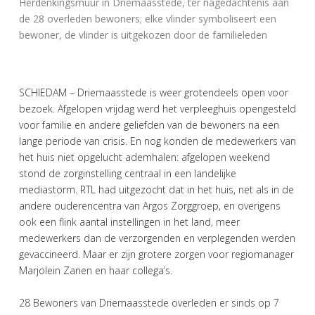
Herdenkingsmuur in Driemaasstede, ter nagedachtenis aan
de 28 overleden bewoners; elke vlinder symboliseert een
bewoner, de vlinder is uitgekozen door de familieleden
SCHIEDAM – Driemaasstede is weer grotendeels open voor
bezoek. Afgelopen vrijdag werd het verpleeghuis opengesteld
voor familie en andere geliefden van de bewoners na een
lange periode van crisis. En nog konden de medewerkers van
het huis niet opgelucht ademhalen: afgelopen weekend
stond de zorginstelling centraal in een landelijke
mediastorm. RTL had uitgezocht dat in het huis, net als in de
andere ouderencentra van Argos Zorggroep, en overigens
ook een flink aantal instellingen in het land, meer
medewerkers dan de verzorgenden en verplegenden werden
gevaccineerd. Maar er zijn grotere zorgen voor regiomanager
Marjolein Zanen en haar collega’s.
28 Bewoners van Driemaasstede overleden er sinds op 7