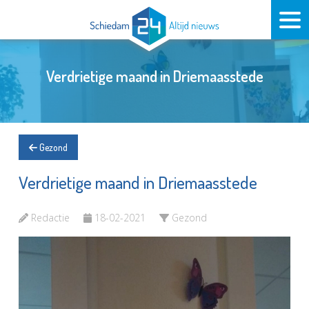
Verdrietige maand in Driemaasstede
Gezond
Verdrietige maand in Driemaasstede
Redactie
18-02-2021
Gezond