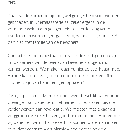
niet.
Daar zal de komende tijd nog wel gelegenheid voor worden
geschapen. In Driemaasstede zal zeker ergens in de
komende weken een gelegenheid tot herdenking van de
overledenen worden georganiseerd, waarschijnlijk online. Al
dan niet met familie van de bewoners.
Contact met de nabestaanden zal er dezer dagen ook zijn
nu de kamers van de overleden bewoners opgeruimd
kunnen worden. “We maken daar nu niet zo veel haast mee.
Familie kan dat rustig komen doen, dat kan ook een fijn
moment zijn van herinneringen ophalen.”
De lege plekken in Marnix komen weer beschikbaar voor het
opvangen van patiënten, met name uit het ziekenhuis die
verder werken aan revalidatie. “We moeten met elkaar als
zorggroep de ziekenhuizen goed ondersteunen. Hoe eerder
wij patiënten vanuit het ziekenhuis kunnen opnemen in een
revalidatiecentrum – als Marnix – hoe eerder ook die