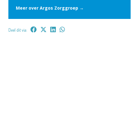
Meer over Argos Zorggroep →
Deel dit via: