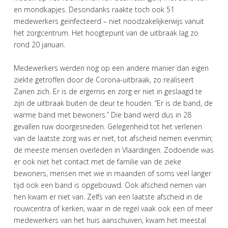
en mondkapjes. Desondanks raakte toch ook 51
medewerkers geïnfecteerd – niet noodzakelijkerwijs vanuit
het zorgcentrum. Het hoogtepunt van de uitbraak lag zo
rond 20 januari.
Medewerkers werden nog op een andere manier dan eigen
ziekte getroffen door de Corona-uitbraak, zo realiseert
Zanen zich. Er is de ergernis en zorg er niet in geslaagd te
zijn de uitbraak buiten de deur te houden. “Er is de band, de
warme band met bewoners.” Die band werd dus in 28
gevallen ruw doorgesneden. Gelegenheid tot het verlenen
van de laatste zorg was er niet, tot afscheid nemen evenmin;
de meeste mensen overleden in Vlaardingen. Zodoende was
er ook niet het contact met de familie van de zieke
bewoners, mensen met wie in maanden of soms veel langer
tijd ook een band is opgebouwd. Ook afscheid nemen van
hen kwam er niet van. Zelfs van een laatste afscheid in de
rouwcentra of kerken, waar in de regel vaak ook een of meer
medewerkers van het huis aanschuiven, kwam het meestal