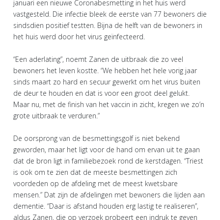
januari een nieuwe Coronabesmetting in het huis werd
vastgesteld. Die infectie bleek de eerste van 77 bewoners die
sindsdien positief testten. Bijna de helft van de bewoners in
het huis werd door het virus geïnfecteerd.
“Een aderlating”, noemt Zanen de uitbraak die zo veel
bewoners het leven kostte. “We hebben het hele vorig jaar
sinds maart zo hard en secuur gewerkt om het virus buiten
de deur te houden en dat is voor een groot deel gelukt.
Maar nu, met de finish van het vaccin in zicht, kregen we zo’n
grote uitbraak te verduren.”
De oorsprong van de besmettingsgolf is niet bekend
geworden, maar het ligt voor de hand om ervan uit te gaan
dat de bron ligt in familiebezoek rond de kerstdagen. “Triest
is ook om te zien dat de meeste besmettingen zich
voordeden op de afdeling met de meest kwetsbare
mensen.” Dat zijn de afdelingen met bewoners die lijden aan
dementie. “Daar is afstand houden erg lastig te realiseren”,
aldus Zanen, die op verzoek probeert een indruk te geven