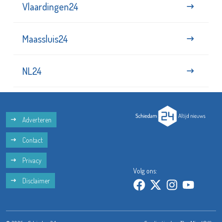
Vlaardingen24
Maassluis24
NL24
Adverteren
Contact
Privacy
Volg ons:
Disclaimer