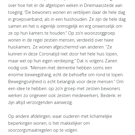
over hoe het er de afgelopen weken in Driemaasstede aan
toeging. “De bewoners wonen en verblijven daar de hele dag
in groepsverband, als in een huishouden. Ze zijn de hele dag
samen en het is eigenlijk onmogelijk en erg onwenselijk om
ze op hun kamers te houden.” Op zo’n woonzorggroep
wonen in de regel zestien mensen, verdeeld over twee
huiskamers. Ze wonen afgeschermd van anderen. “Ze
kunnen in deze Coronatijd niet door het hele huis lopen,
maar wel op hun eigen verdieping.” Dat is volgens Zanen
nodig ook. “Mensen met dementie hebben soms een
enorme beweegdrang, echt de behoefte om rond te lopen.
Bewegingsvrijheid is echt belangrijk voor deze mensen.” Om
een idee te hebben: op zo’n groep met zestien bewoners
werken zo ongeveer ook zestien medewerkers. Bedenk: er
zijn altijd verzorgenden aanwezig.
Op andere afdelingen, waar ouderen met lichamelijke
beperkingen wonen, is het makkelijker om
voorzorgsmaatregelen op te volgen.