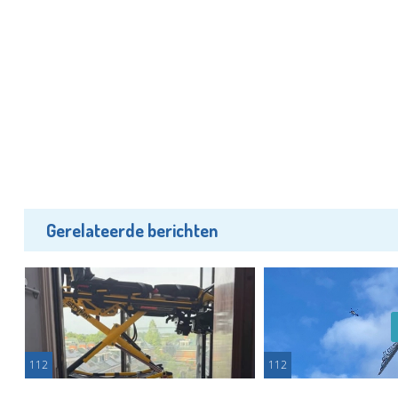
Gerelateerde berichten
112
112