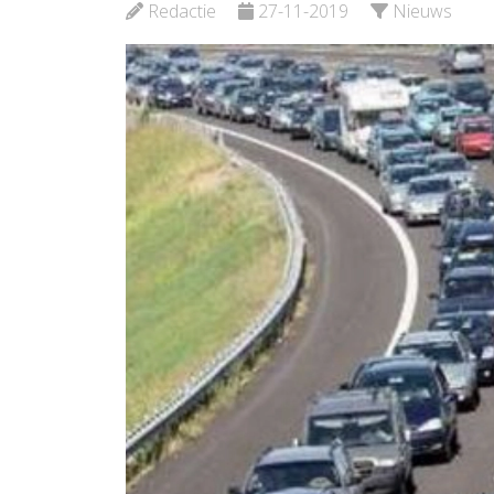
Redactie
27-11-2019
Nieuws
Beki