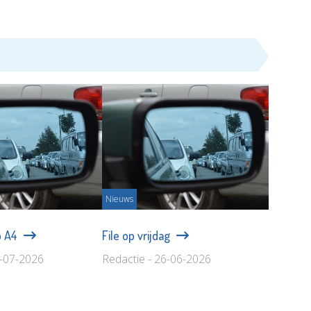
Nieuws
p A4
File op vrijdag
1-07-2026
Redactie - 26-06-2026