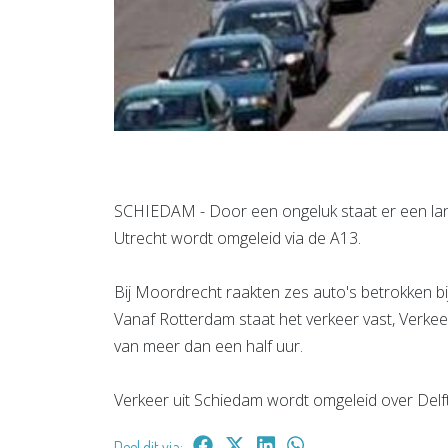
SCHIEDAM - Door een ongeluk staat er een lan
Utrecht wordt omgeleid via de A13.
Bij Moordrecht raakten zes auto's betrokken bij 
Vanaf Rotterdam staat het verkeer vast, Verkee
van meer dan een half uur.
Verkeer uit Schiedam wordt omgeleid over Delft
Deel dit via: