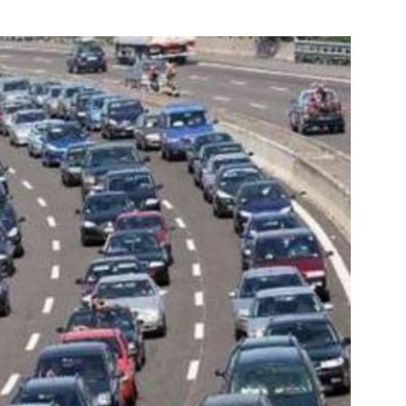
Bekijk de pagina
jk de pagina