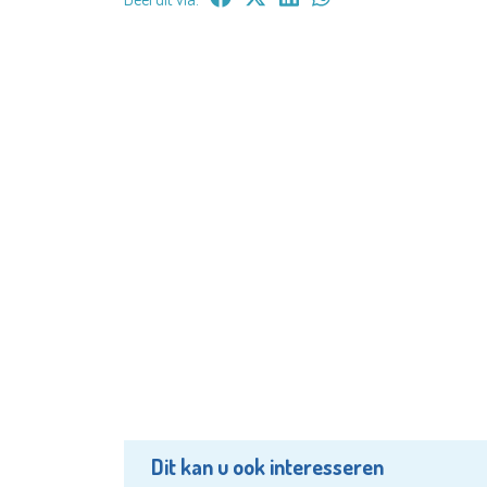
Dit kan u ook interesseren