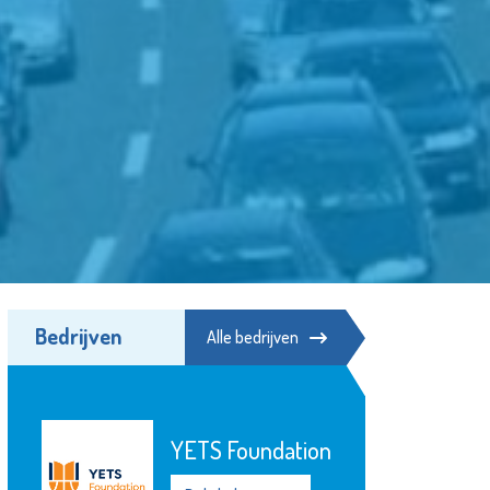
Bedrijven
Alle bedrijven
Stedelijk
Gymnasium