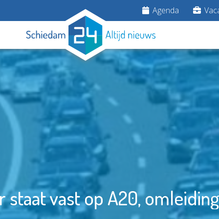
Agenda
Vaca
 staat vast op A20, omleiding