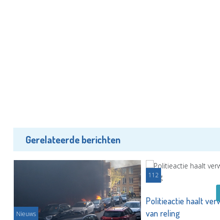
Gerelateerde berichten
112
Politieactie haalt ve
van reling
Nieuws