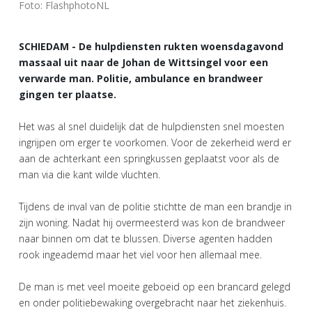
Foto: FlashphotoNL
SCHIEDAM - De hulpdiensten rukten woensdagavond
massaal uit naar de Johan de Wittsingel voor een
verwarde man. Politie, ambulance en brandweer
gingen ter plaatse.
Het was al snel duidelijk dat de hulpdiensten snel moesten
ingrijpen om erger te voorkomen. Voor de zekerheid werd er
aan de achterkant een springkussen geplaatst voor als de
man via die kant wilde vluchten.
Tijdens de inval van de politie stichtte de man een brandje in
zijn woning. Nadat hij overmeesterd was kon de brandweer
naar binnen om dat te blussen. Diverse agenten hadden
rook ingeademd maar het viel voor hen allemaal mee.
De man is met veel moeite geboeid op een brancard gelegd
en onder politiebewaking overgebracht naar het ziekenhuis.