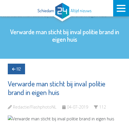
Verwarde man sticht bij inval politie brand in
eigen huis
112
Verwarde man sticht bij inval politie
brand in eigen huis
Redactie/FlashphotoNL
04-07-2019
112