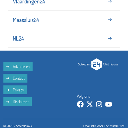
Vlaardingen24
Maassluis24
NL24
Adverteren
Contact
Privacy
Volg ons:
Disclaimer
© 2026 - Schiedam24
Crealisatie door
The MindOffice