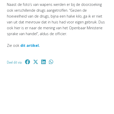
Naast de foto’s van wapens werden er bij de doorzoeking
ook verschillende drugs aangetroffen. “Gezien de
hoeveelheid van de drugs, bijna een halve kilo, ga ik er niet
van uit dat mevrouw dat in huis had voor eigen gebruik. Dus
ook hier is er naar de mening van het Openbaar Ministerie
sprake van handel”, aldus de officier.
Zie ook
dit artikel.
Deel dit via: