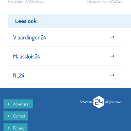
Redactie - 07-08-2026
Redactie - 07-08-2026
Lees ook
Vlaardingen24
Maassluis24
NL24
Adverteren
Contact
Privacy