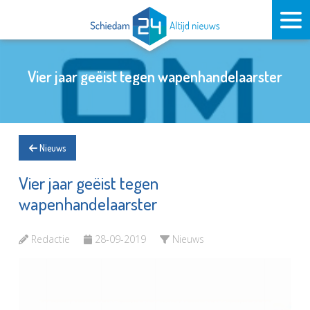
Vier jaar geëist tegen wapenhandelaarster
Nieuws
Vier jaar geëist tegen
wapenhandelaarster
Redactie
28-09-2019
Nieuws