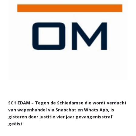
SCHIEDAM – Tegen de Schiedamse die wordt verdacht
van wapenhandel via Snapchat en Whats App, is
gisteren door justitie vier jaar gevangenisstraf
geëist.