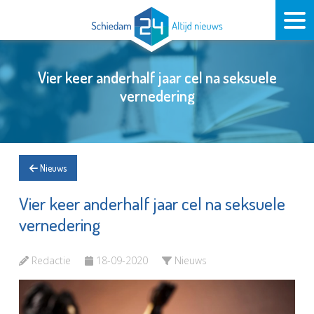
Vier keer anderhalf jaar cel na seksuele
vernedering
Nieuws
Vier keer anderhalf jaar cel na seksuele
vernedering
Redactie
18-09-2020
Nieuws