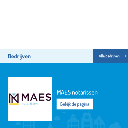
Bedrijven
Alle bedrijven
MAES notarissen
Bekijk de pagina