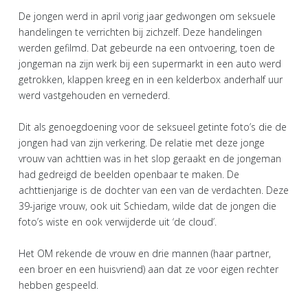
De jongen werd in april vorig jaar gedwongen om seksuele
handelingen te verrichten bij zichzelf. Deze handelingen
werden gefilmd. Dat gebeurde na een ontvoering, toen de
jongeman na zijn werk bij een supermarkt in een auto werd
getrokken, klappen kreeg en in een kelderbox anderhalf uur
werd vastgehouden en vernederd.
Dit als genoegdoening voor de seksueel getinte foto’s die de
jongen had van zijn verkering. De relatie met deze jonge
vrouw van achttien was in het slop geraakt en de jongeman
had gedreigd de beelden openbaar te maken. De
achttienjarige is de dochter van een van de verdachten. Deze
39-jarige vrouw, ook uit Schiedam, wilde dat de jongen die
foto’s wiste en ook verwijderde uit ‘de cloud’.
Het OM rekende de vrouw en drie mannen (haar partner,
een broer en een huisvriend) aan dat ze voor eigen rechter
hebben gespeeld.