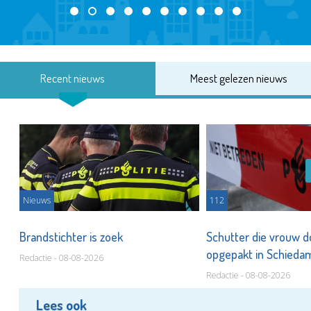
Recent nieuws
Meest gelezen nieuws
Nieuws
112
Brandstichter is zoek
Schutter die vrouw 
opgepakt in Schied
Redactie - 08-08-2026
Redactie - 08-08-2026
Lees ook