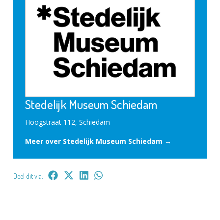
Stedelijk Museum Schiedam
Hoogstraat 112, Schiedam
Meer over Stedelijk Museum Schiedam →
Deel dit via: