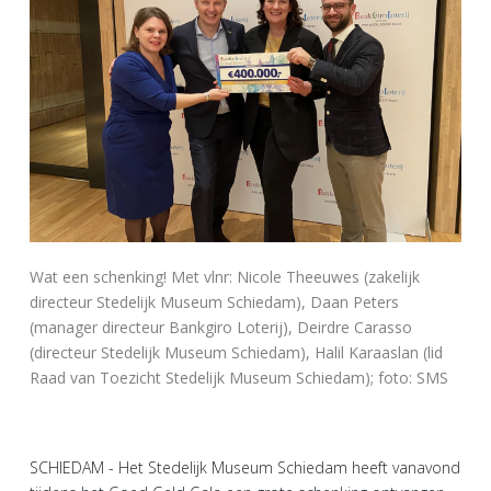
Wat een schenking! Met vlnr: Nicole Theeuwes (zakelijk
directeur Stedelijk Museum Schiedam), Daan Peters
(manager directeur Bankgiro Loterij), Deirdre Carasso
(directeur Stedelijk Museum Schiedam), Halil Karaaslan (lid
Raad van Toezicht Stedelijk Museum Schiedam); foto: SMS
SCHIEDAM - Het Stedelijk Museum Schiedam heeft vanavond