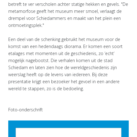
betreft te ver verscholen achter statige hekken en gevels. "De
metamorfose geeft het museum meer smoel, verlaagt de
drempel voor Schiedammers en maakt van het plein een
ontmoetingsplek."
Een deel van de schenking gebruikt het museum voor de
komst van een hedendaags diorama. Er komen een soort
etalages met momenten uit de geschiedenis, zo ’echt’
mogelijk nagebootst. Die verhalen komen uit de stad
Schiedam en laten zien hoe de wereldgeschiedenis zijn
weerslag heeft op de levens van iedereen. Bij deze
presentatie krijgt een bezoeker het gevoel in een andere
wereld te stappen, zo is de bedoeling.
Foto-onderschrift