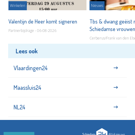
Winkelen
Nieuws
Valentijn de Heer komt signeren
Tbs & dwang geëist 
Schiedamse vrouwe
Partnerbijdrage - 06-08-2026
Cerberus/Frank van den Els
Lees ook
Vlaardingen24
Maassluis24
NL24