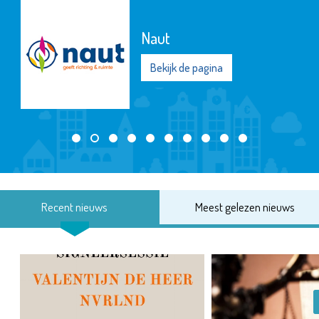
Naut
Bekijk de pagina
Recent nieuws
Meest gelezen nieuws