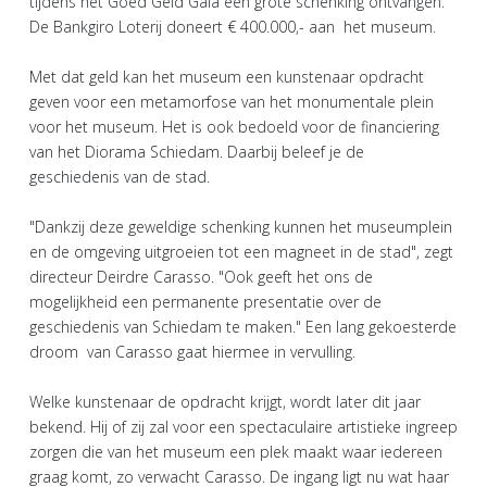
tijdens het Goed Geld Gala een grote schenking ontvangen.
De Bankgiro Loterij doneert € 400.000,- aan het museum.
Met dat geld kan het museum een kunstenaar opdracht
geven voor een metamorfose van het monumentale plein
voor het museum. Het is ook bedoeld voor de financiering
van het Diorama Schiedam. Daarbij beleef je de
geschiedenis van de stad.
"Dankzij deze geweldige schenking kunnen het museumplein
en de omgeving uitgroeien tot een magneet in de stad", zegt
directeur Deirdre Carasso. "Ook geeft het ons de
mogelijkheid een permanente presentatie over de
geschiedenis van Schiedam te maken." Een lang gekoesterde
droom van Carasso gaat hiermee in vervulling.
Welke kunstenaar de opdracht krijgt, wordt later dit jaar
bekend. Hij of zij zal voor een spectaculaire artistieke ingreep
zorgen die van het museum een plek maakt waar iedereen
graag komt, zo verwacht Carasso. De ingang ligt nu wat haar