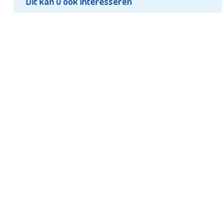
Dit kan u ook interesseren