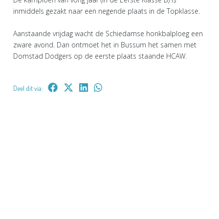
inmiddels gezakt naar een negende plaats in de Topklasse.
Aanstaande vrijdag wacht de Schiedamse honkbalploeg een
zware avond. Dan ontmoet het in Bussum het samen met
Domstad Dodgers op de eerste plaats staande HCAW.
Deel dit via: