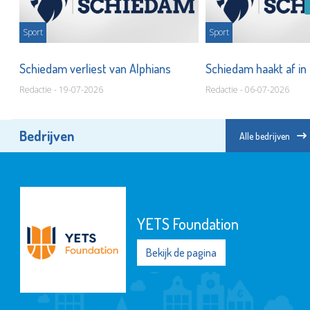
Sport
Sport
ns
Schiedam verliest van Alphians
Schiedam haakt af in 
Redactie - 19-07-2026
Redactie - 06-07-2026
Bedrijven
Alle bedrijven
YETS Foundation
Bekijk de pagina