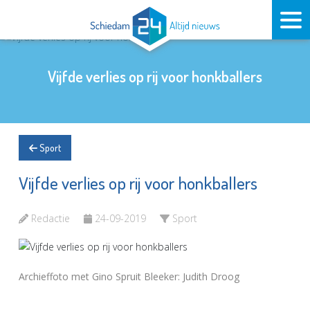
Vijfde verlies op rij voor honkballers
Sport
Vijfde verlies op rij voor honkballers
Redactie
24-09-2019
Sport
Archieffoto met Gino Spruit Bleeker: Judith Droog