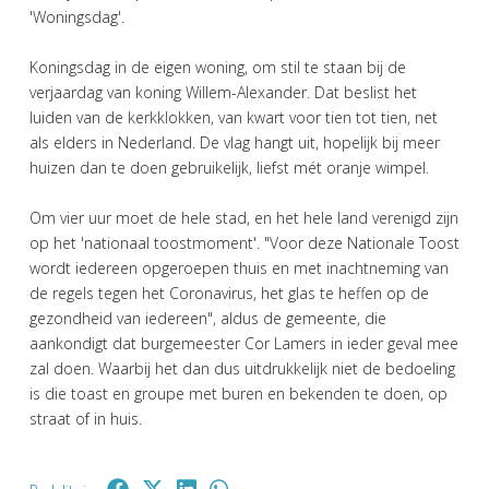
'Woningsdag'.
Koningsdag in de eigen woning, om stil te staan bij de
verjaardag van koning Willem-Alexander. Dat beslist het
luiden van de kerkklokken, van kwart voor tien tot tien, net
als elders in Nederland. De vlag hangt uit, hopelijk bij meer
huizen dan te doen gebruikelijk, liefst mét oranje wimpel.
Om vier uur moet de hele stad, en het hele land verenigd zijn
op het 'nationaal toostmoment'. "Voor deze Nationale Toost
wordt iedereen opgeroepen thuis en met inachtneming van
de regels tegen het Coronavirus, het glas te heffen op de
gezondheid van iedereen", aldus de gemeente, die
aankondigt dat burgemeester Cor Lamers in ieder geval mee
zal doen. Waarbij het dan dus uitdrukkelijk niet de bedoeling
is die toast en groupe met buren en bekenden te doen, op
straat of in huis.