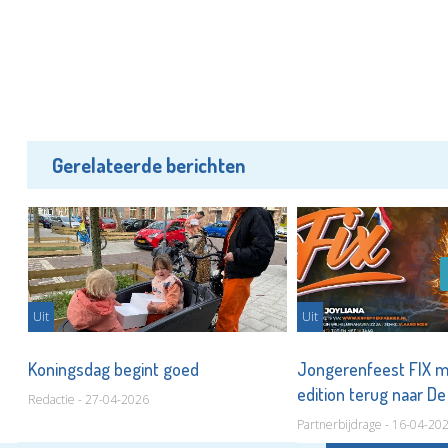
Gerelateerde berichten
Uit
Uit
Koningsdag begint goed
Jongerenfeest FIX m
edition terug naar D
Redactie - 27-04-2026
Partnerbijdrage - 16-04-20