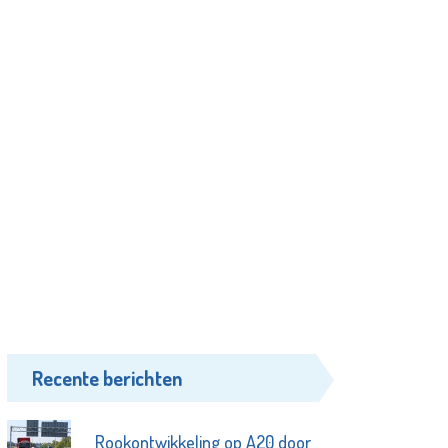
Recente berichten
Rookontwikkeling op A20 door