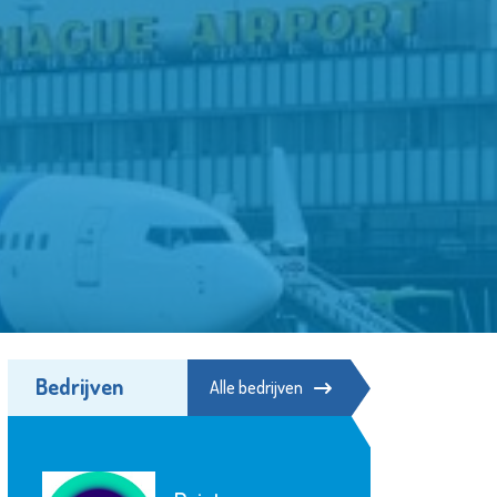
Bedrijven
Alle bedrijven
Scholenge