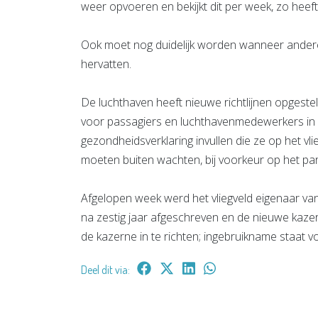
weer opvoeren en bekijkt dit per week, zo heeft
Ook moet nog duidelijk worden wanneer ander
hervatten.
De luchthaven heeft nieuwe richtlijnen opgeste
voor passagiers en luchthavenmedewerkers in d
gezondheidsverklaring invullen die ze op het v
moeten buiten wachten, bij voorkeur op het park
Afgelopen week werd het vliegveld eigenaar v
na zestig jaar afgeschreven en de nieuwe kazern
de kazerne in te richten; ingebruikname staat 
Deel dit via: