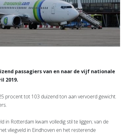
izend passagiers van en naar de vijf nationale
il 2019.
25 procent tot 103 duizend ton aan vervoerd gewicht.
ers.
d in Rotterdam kwam volledig stil te liggen; van de
het vliegveld in Eindhoven en het resterende