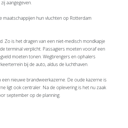
 zij aangegeven.
e maatschappijen hun vluchten op Rotterdam
ld. Zo is het dragen van een niet-medisch mondkapje
e terminal verplicht. Passagiers moeten vooraf een
liegveld moeten tonen. Wegbrengers en ophalers
eerterrein bij de auto, aldus de luchthaven.
an een nieuwe brandweerkazerne. De oude kazerne is
e ligt ook centraler. Na de oplevering is het nu zaak
voor september op de planning.