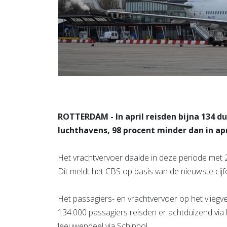
ROTTERDAM - In april reisden bijna 134 du
luchthavens, 98 procent minder dan in apr
Het vrachtvervoer daalde in deze periode met 
Dit meldt het CBS op basis van de nieuwste cijf
Het passagiers- en vrachtvervoer op het vliegvel
134.000 passagiers reisden er achtduizend via 
leeuwendeel via Schiphol.