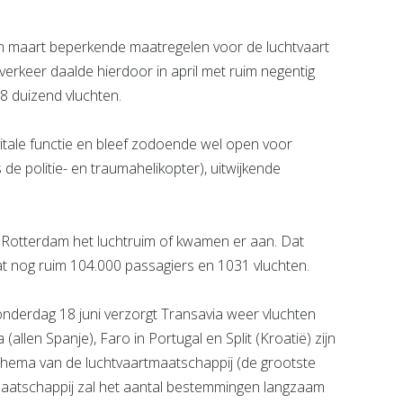
n maart beperkende maatregelen voor de luchtvaart
verkeer daalde hierdoor in april met ruim negentig
,8 duizend vluchten.
tale functie en bleef zodoende wel open voor
 de politie- en traumahelikopter), uitwijkende
a Rotterdam het luchtruim of kwamen er aan. Dat
at nog ruim 104.000 passagiers en 1031 vluchten.
onderdag 18 juni verzorgt Transavia weer vluchten
(allen Spanje), Faro in Portugal en Split (Kroatië) zijn
chema van de luchtvaartmaatschappij (de grootste
aatschappij zal het aantal bestemmingen langzaam