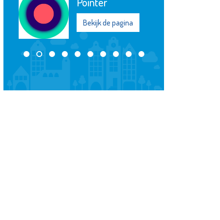
Pointer
Spieringsho
Bekijk de pagina
Bekijk de pagi