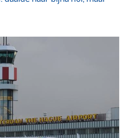
Schiedam
Bekijk de pagina