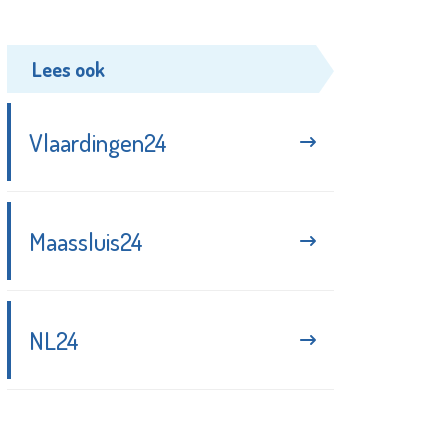
Lees ook
Vlaardingen24
Maassluis24
NL24