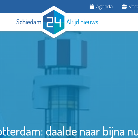
Agenda
Vaca
tterdam: daalde naar bijna nu