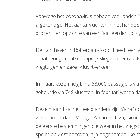
Vanwege het coronavirus hebben veel landen i
afgekondigd. Het aantal vluchten in het handels
procent ten opzichte van een jaar eerder, tot 4
De luchthaven in Rotterdam-Noord heeft een vi
repatriëring, maatschappelijk vliegverkeer (zoals
vliegtuigen en zakelijk luchtverkeer.
In maart kozen nog bijna 63.000 passagiers vi
gebeurde via 748 vluchten. In februari waren d
Deze maand zal het beeld anders zijn. Vanaf d
vanaf Rotterdam. Malaga, Alicante, Ibiza, Girona 
de eerste bestemmingen die weer in het vliegs
speler op Zestienhoven) zijn opgenomen. De m