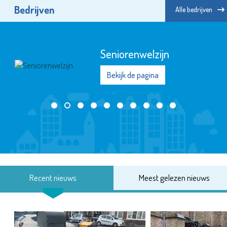
Bedrijven
Alle bedrijven
Seniorenwelzijn
Bekijk de pagina
Recent nieuws
Meest gelezen nieuws