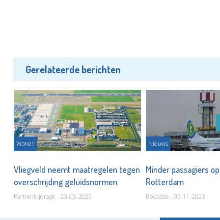
Gerelateerde berichten
Wonen
Nieuws
Vliegveld neemt maatregelen tegen
Minder passagiers op
overschrijding geluidsnormen
Rotterdam
Partnerbijdrage - 23-05-2025
Redactie - 07-11-2023