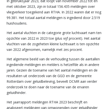
In gebruiksjaar 2023, dat loopt van november 2022 tot en
met oktober 2023, zijn in totaal 156.435 meldingen over
vliegverkeer toegekend aan RTHA. In 2022 waren dat er nog
99.381. Het totaal aantal meldingen is ingediend door 2.519
huishoudens.
Het aantal vluchten in de categorie grote luchtvaart nam ten
opzichte van 2022 in 2023 toe (plus vijf procent). Het aantal
vluchten van de zogeheten kleine luchtvaart is ten opzichte
van 2022 afgenomen, namelijk met zes procent.
Het algemene beeld van de verhouding tussen de aantallen
ingediende meldingen en melders is hetzelfde als in andere
jaren. Gezien de toename van het aantal meldingen en de
resultaten uit onderzoek van de GGD en de gemeente
Rotterdam over geluidbeleving, beveelt DCMR aan verder
onderzoek te doen naar de toename van de ervaren
geluidhinder.
Het jaarrapport meldingen RTHA 2023 beschrijft en
analyseert meldingen van omwonenden over geluidhinder