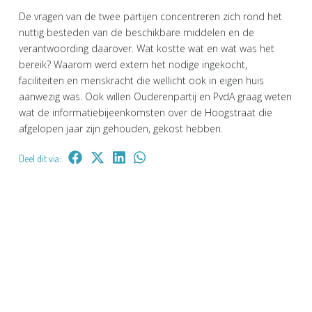
De vragen van de twee partijen concentreren zich rond het
nuttig besteden van de beschikbare middelen en de
verantwoording daarover. Wat kostte wat en wat was het
bereik? Waarom werd extern het nodige ingekocht,
faciliteiten en menskracht die wellicht ook in eigen huis
aanwezig was. Ook willen Ouderenpartij en PvdA graag weten
wat de informatiebijeenkomsten over de Hoogstraat die
afgelopen jaar zijn gehouden, gekost hebben.
Deel dit via: