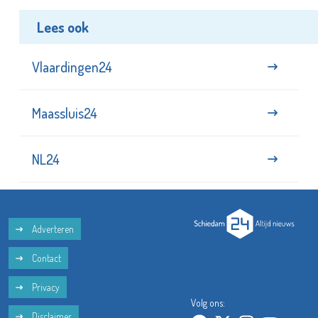
Lees ook
Vlaardingen24
Maassluis24
NL24
Adverteren
Contact
Privacy
Volg ons:
Disclaimer