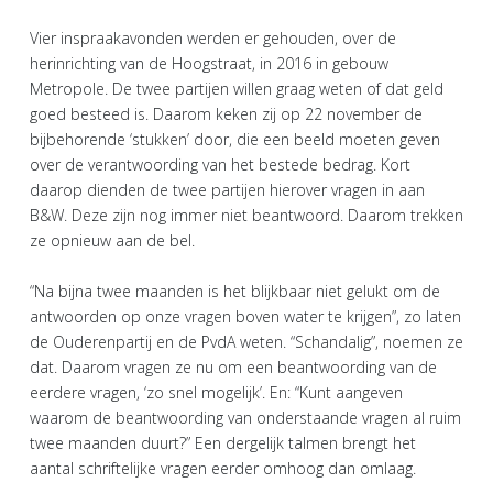
Vier inspraakavonden werden er gehouden, over de
herinrichting van de Hoogstraat, in 2016 in gebouw
Metropole. De twee partijen willen graag weten of dat geld
goed besteed is. Daarom keken zij op 22 november de
bijbehorende ‘stukken’ door, die een beeld moeten geven
over de verantwoording van het bestede bedrag. Kort
daarop dienden de twee partijen hierover vragen in aan
B&W. Deze zijn nog immer niet beantwoord. Daarom trekken
ze opnieuw aan de bel.
“Na bijna twee maanden is het blijkbaar niet gelukt om de
antwoorden op onze vragen boven water te krijgen”, zo laten
de Ouderenpartij en de PvdA weten. “Schandalig”, noemen ze
dat. Daarom vragen ze nu om een beantwoording van de
eerdere vragen, ‘zo snel mogelijk’. En: “Kunt aangeven
waarom de beantwoording van onderstaande vragen al ruim
twee maanden duurt?” Een dergelijk talmen brengt het
aantal schriftelijke vragen eerder omhoog dan omlaag.