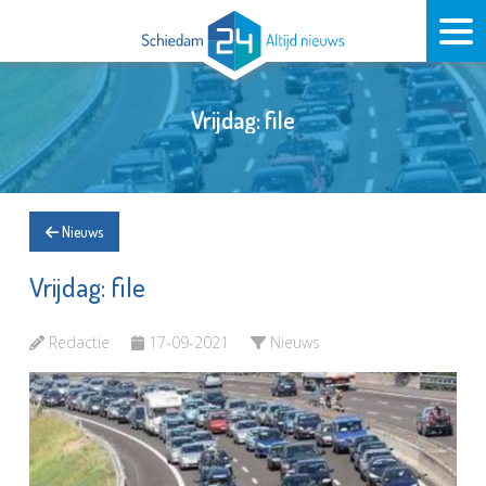
Vrijdag: file
Nieuws
Vrijdag: file
Redactie
17-09-2021
Nieuws