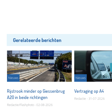
Gerelateerde berichten
Nieuws
Nieuws
Rijstrook minder op Giessenbrug
Vertraging op A4
A20 in beide richtingen
Redactie - 31-07-2026
Redactie/Flashphoto - 02-08-2026