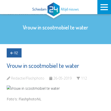
Vrouw in scootmobiel te water
112
Vrouw in scootmobiel te water
Redactie/Flashphoto
26-05-2019
112
Foto's: FlashphotoNL