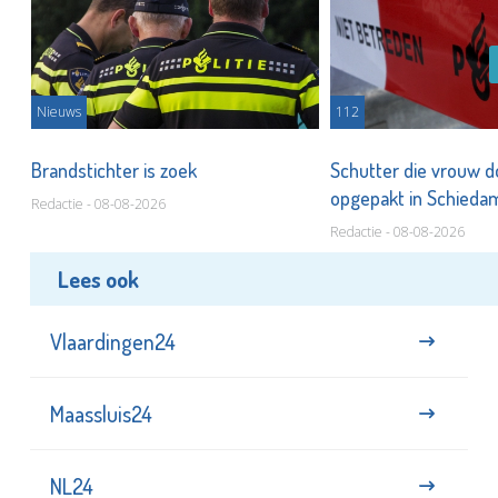
Nieuws
112
Brandstichter is zoek
Schutter die vrouw 
opgepakt in Schied
Redactie - 08-08-2026
Redactie - 08-08-2026
Lees ook
Vlaardingen24
Maassluis24
NL24