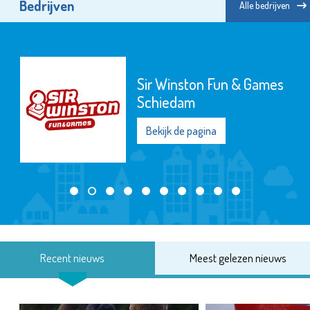
Bedrijven
Alle bedrijven
Sir Winston Fun & Games
Schiedam
Bekijk de pagina
Recent nieuws
Meest gelezen nieuws