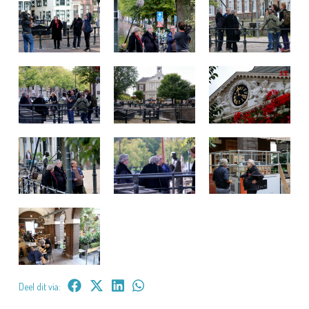
Deel dit via: