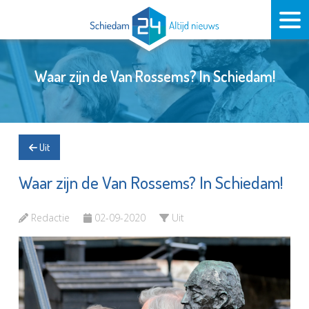
Waar zijn de Van Rossems? In Schiedam!
Uit
Waar zijn de Van Rossems? In Schiedam!
Redactie
02-09-2020
Uit