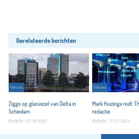
Gerelateerde berichten
Nieuws
Nieuws
r
Ziggo op glasvezel van Delta in
Mark Huizinga redt T
Schiedam
redactie
Redactie - 07-08-2026
Redactie - 31-01-2026