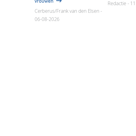
vrouwen
Redactie - 1
Cerberus/Frank van den Elsen -
06-08-2026