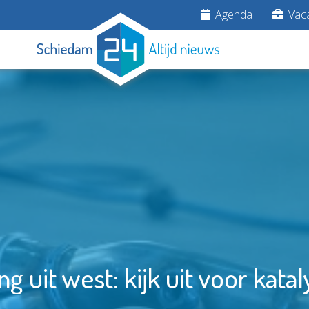
Agenda
Vaca
 uit west: kijk uit voor kata