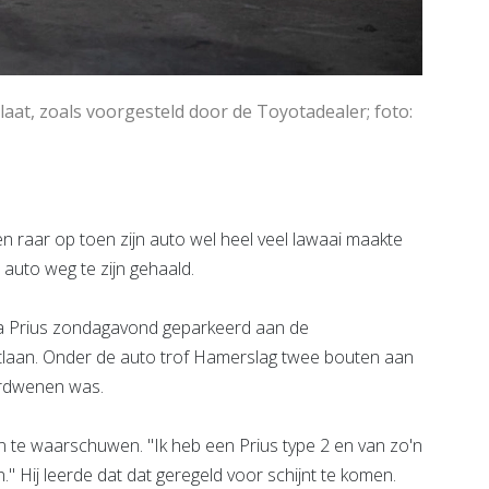
laat, zoals voorgesteld door de Toyotadealer; foto:
aar op toen zijn auto wel heel veel lawaai maakte
 auto weg te zijn gehaald.
a Prius zondagavond geparkeerd aan de
dtlaan. Onder de auto trof Hamerslag twee bouten aan
erdwenen was.
n te waarschuwen. "Ik heb een Prius type 2 en van zo'n
n." Hij leerde dat dat geregeld voor schijnt te komen.