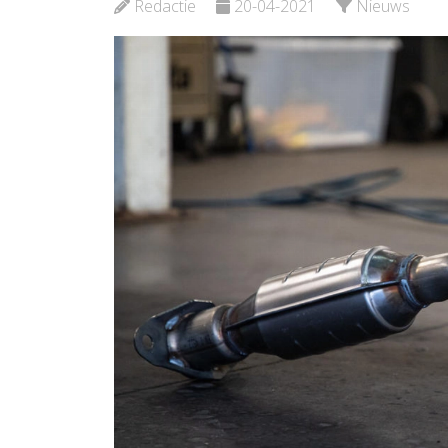
Bekijk d
Redactie
20-04-2021
Nieuws
Bekijk de pagina