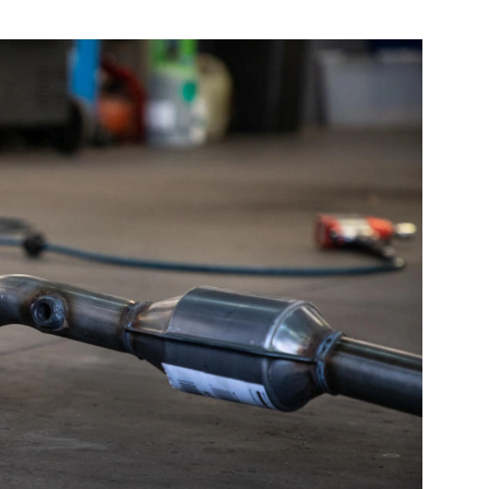
e pagina
Bekijk de pagina