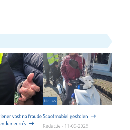
Nieuws
iener vast na fraude
Scootmobiel gestolen
zenden euro's
Redactie - 11-05-2026