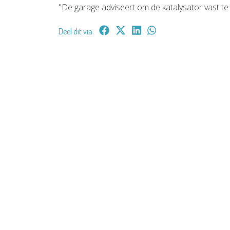
"De garage adviseert om de katalysator vast te 
Deel dit via: