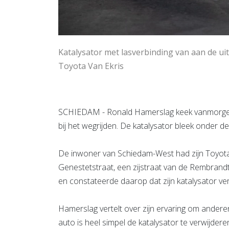
Katalysator met lasverbinding van aan de uit
Toyota Van Ekris
SCHIEDAM - Ronald Hamerslag keek vanmorgen r
bij het wegrijden. De katalysator bleek onder de
De inwoner van Schiedam-West had zijn Toyot
Genestetstraat, een zijstraat van de Rembran
en constateerde daarop dat zijn katalysator v
Hamerslag vertelt over zijn ervaring om andere
auto is heel simpel de katalysator te verwijdere