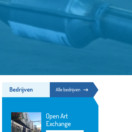
Bedrijven
Alle bedrijven
Open Art
Exchange