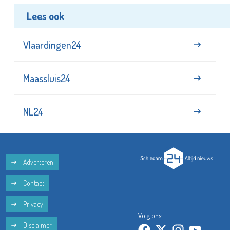
Lees ook
Vlaardingen24
Maassluis24
NL24
Adverteren
Contact
Privacy
Volg ons:
Disclaimer