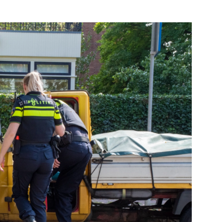
Bekijk de pagina
e pagina