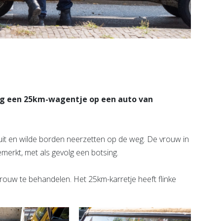
ag een 25km-wagentje op een auto van
uit en wilde borden neerzetten op de weg. De vrouw in
gemerkt, met als gevolg een botsing.
ouw te behandelen. Het 25km-karretje heeft flinke