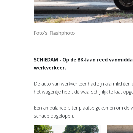
Foto's: Flashphoto
SCHIEDAM - Op de BK-laan reed vanmidd
werkverkeer.
De auto van werkverkeer had zijn alarmlichten 
het wagentje heeft dit waarschijnlijk te laat op
Een ambulance is ter plaatse gekomen om de vr
schade opgelopen.