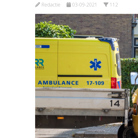
Redactie
03-09-2021
112
Bekijk de pagina
Bekijk d