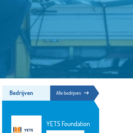
Bedrijven
Alle bedrijven
Herbergier
Schiedam