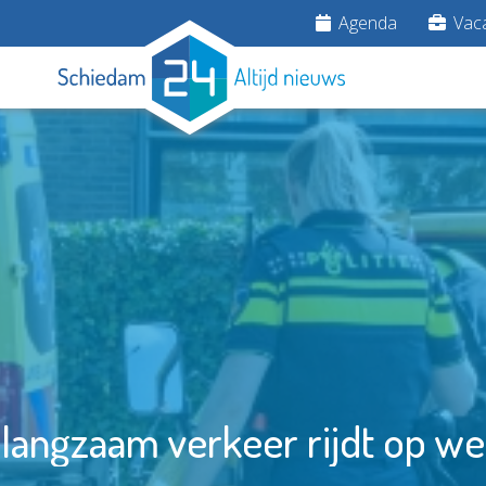
Agenda
Vaca
langzaam verkeer rijdt op w