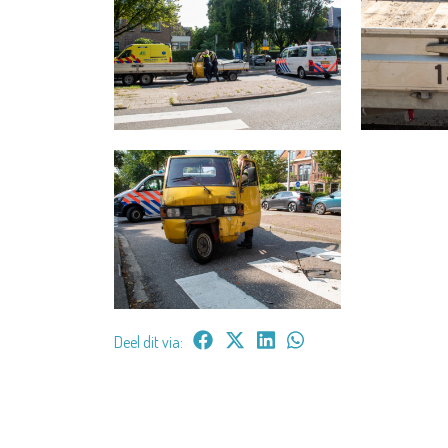
Deel dit via: