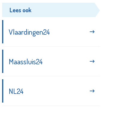
Lees ook
Vlaardingen24
Maassluis24
NL24