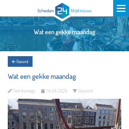
Wat een gekke maandag
Gezond
Wat een gekke maandag
Ted Konings
16-03-2020
Gezond