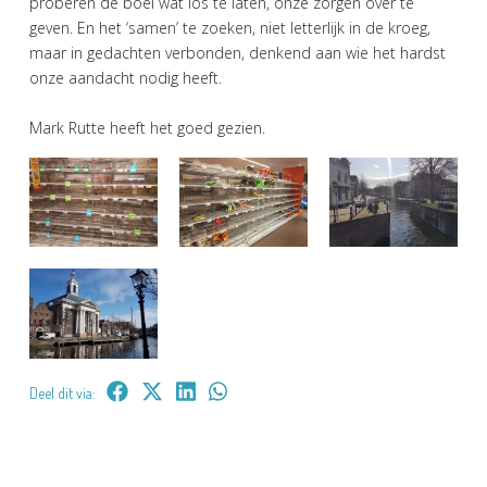
proberen de boel wat los te laten, onze zorgen over te
geven. En het ‘samen’ te zoeken, niet letterlijk in de kroeg,
maar in gedachten verbonden, denkend aan wie het hardst
onze aandacht nodig heeft.
Mark Rutte heeft het goed gezien.
Deel dit via: