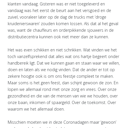
klanten vandaag. Gisteren was er niet toegeleverd en
vandaag was het eerst de beurt aan het versgoed en de
zuivel, vooraleer later op de dag de trucks met ‘droge
kruidenierswaren’ zouden komen lossen. Als dat al het geval
was, want de chauffeurs en orderpikkende sjouwers in de
distributiecentra kunnen ook niet meer dan ze kunnen.
Het was even schikken en niet schrikken. Wat vinden we het
toch vanzelfsprekend dat alles wat ons hartje begeert onder
handbereik ligt. Dat we kunnen gaan en staan waar we willen,
doen en laten als we nodig vinden. Dat de ander er tot op
zekere hoogte ook is om ons feestje compleet te maken.
Maar soms is het geen feest, dan schijnt gewoon de zon. En
lopen we allemaal rond met onze zorg en vrees. Over onze
gezondheid en die van de mensen van wie we houden, over
onze baan, inkomen of spaargeld. Over de toekomst. Over
waarom we het allemaal doen.
Misschien moeten we in deze Coronadagen maar ‘gewoon’