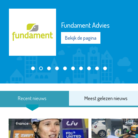
Fundament Advies
Bekijk de pagina
Recent nieuws
Meest gelezen nieuws