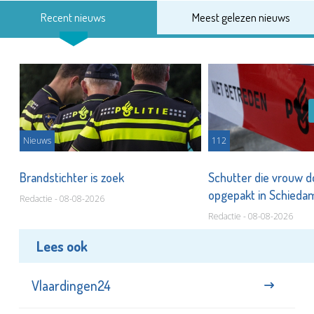
Recent nieuws
Meest gelezen nieuws
Nieuws
112
Brandstichter is zoek
Schutter die vrouw 
opgepakt in Schied
Redactie - 08-08-2026
Redactie - 08-08-2026
Lees ook
Vlaardingen24