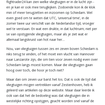
flightrader24 kan zien welke vliegtuigen er in de lucht zijn -
en je kan er ook mee terugkijken. Zodoende kon ik de klok
min of meer terugzetten en inzoomen op Schiedam. Wel
even goed om te weten dat UTC, ‘universal time’, in de
zomer twee uur verschilt van de Nederlandse tijd, vroeger
wel te verstaan. En wat een drukte, in dat luchtruim; niet per
se van opstijgende vliegtuigen, maar als je ziet wat er
allemaal langskruist van hot naar her…
Nou, van vliegtuigen tussen zes en zeven boven Schiedam is
niks terug te vinden, of het moet een vlucht van Hannover
naar Lanzarote zijn, die om tien voor zeven nodig even over
Schiedam langs moest komen. Maar die vliegtuigen gaan
hoog over toch, die hoor je toch niet?
Maar dan om zeven uur barst het los. Dat is ook de tijd dat
vliegtuigen mogen vertrekken vanaf Zestienhoven, heb ik
geleerd van artikelen op deze website. Maar daar leerde ik
ook van dat het de bedoeling was dat vliegtuigen die in
westelijke richting opstijgen, geacht worden snel vanaf de