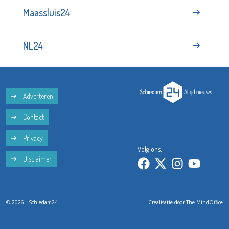
Maassluis24
NL24
Adverteren
Contact
Privacy
Volg ons:
Disclaimer
© 2026 - Schiedam24
Crealisatie door
The MindOffice