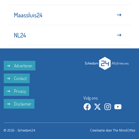
Maassluis24
NL24
Adverteren
Contact
Privacy
Volg ons:
Disclaimer
© 2026 - Schiedam24
Crealisatie door
The MindOffice