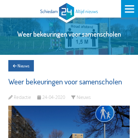
Weer bekeuringen voor samenscholen
Nieuws
Weer bekeuringen voor samenscholen
Redactie
24-04-2020
Nieuws