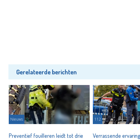
Gerelateerde berichten
Nieuws
112
Preventief fouilleren leidt tot drie
Verrassende ervarin