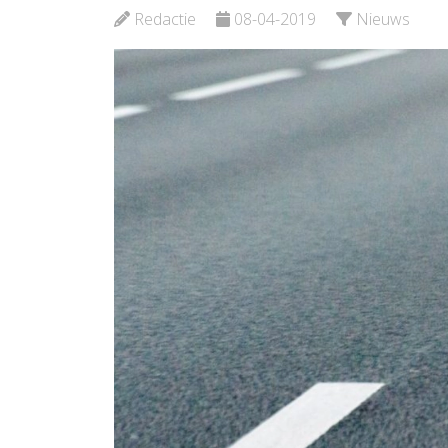
Redactie
08-04-2019
Nieuws
Bekijk de pagina