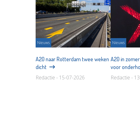
Nieuws
Nieuws
A20 naar Rotterdam twee weken
A20 in zomer 
dicht
voor onderh
Redactie - 15-07-2026
Redactie - 1