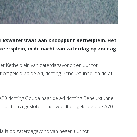
jkswaterstaat aan knooppunt Kethelplein. Het
keersplein, in de nacht van zaterdag op zondag.
et Kethelplein van zaterdagavond tien uur tot
omgeleid via de A4, rich­ting Beneluxtunnel en de af-
A20 richting Gouda naar de A4 richting Beneluxtunnel
alf tien afgesloten. Hier wordt omgeleid via de A20
da is op zaterdagavond van negen uur tot