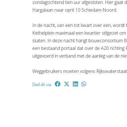
zondagochtend tien uur afgesloten. Hier gaat 
Har­galaan naar oprit 10 Schiedam-Noord.
In de nacht, van een tot kwart over een, wordt
Kethelplein maximaal een kwartier stilgezet om
sluiten. In deze nacht hangt bouwconsortium B
een bestaand portaal dat over de A20 richti
uitgevoerd in verband met de aanleg van de ni
Weggebruikers moeten volgens Rijkswaterstaat r
Deel dit via: