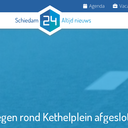
Agenda
Vaca
gen rond Kethelplein afgeslo