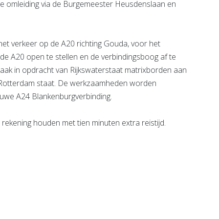
de omleiding via de Burge­meester Heusdenslaan en
 het verkeer op de A20 richting Gouda, voor het
 de A20 open te stellen en de verbindingsboog af te
aak in opdracht van Rijkswaterstaat matrixborden aan
ng Rotterdam staat. De werkzaamheden worden
euwe A24 Blankenburgverbinding.
ekening houden met tien minuten extra reistijd.