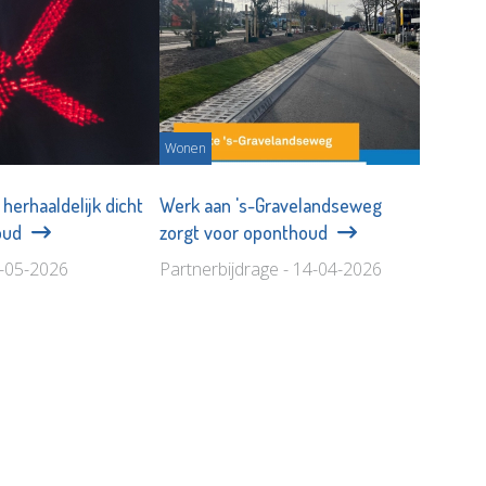
Wonen
herhaaldelijk dicht
Werk aan 's-Gravelandseweg
oud
zorgt voor oponthoud
3-05-2026
Partnerbijdrage - 14-04-2026