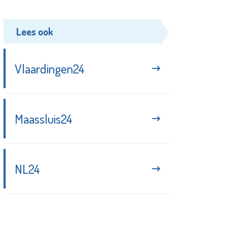
Lees ook
Vlaardingen24
Maassluis24
NL24