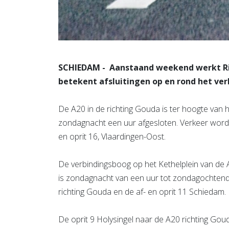
SCHIEDAM - Aanstaand weekend werkt Ri
betekent afsluitingen op en rond het ver
De A20 in de richting Gouda is ter hoogte van h
zondagnacht een uur afgesloten. Verkeer wordt 
en oprit 16, Vlaardingen-Oost.
De verbindingsboog op het Kethelplein van de 
is zondagnacht van een uur tot zondagochtend h
richting Gouda en de af- en oprit 11 Schiedam.
De oprit 9 Holysingel naar de A20 richting Gou