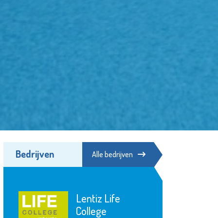
Bedrijven
Alle bedrijven
iz Life
SIKO
ege