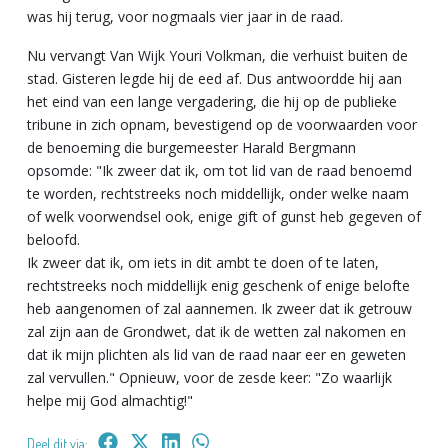
was hij terug, voor nogmaals vier jaar in de raad.
Nu vervangt Van Wijk Youri Volkman, die verhuist buiten de
stad. Gisteren legde hij de eed af. Dus antwoordde hij aan
het eind van een lange vergadering, die hij op de publieke
tribune in zich opnam, bevestigend op de voorwaarden voor
de benoeming die burgemeester Harald Bergmann
opsomde: "Ik zweer dat ik, om tot lid van de raad benoemd
te worden, rechtstreeks noch middellijk, onder welke naam
of welk voorwendsel ook, enige gift of gunst heb gegeven of
beloofd.
Ik zweer dat ik, om iets in dit ambt te doen of te laten,
rechtstreeks noch middellijk enig geschenk of enige belofte
heb aangenomen of zal aannemen. Ik zweer dat ik getrouw
zal zijn aan de Grondwet, dat ik de wetten zal nakomen en
dat ik mijn plichten als lid van de raad naar eer en geweten
zal vervullen." Opnieuw, voor de zesde keer: "Zo waarlijk
helpe mij God almachtig!"
Deel dit via: