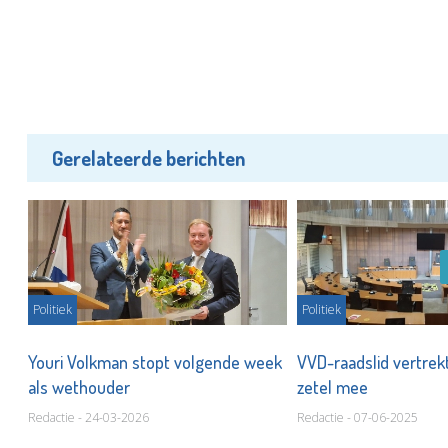
Gerelateerde berichten
Politiek
Politiek
n
Youri Volkman stopt volgende week
VVD-raadslid vertre
als wethouder
zetel mee
Redactie - 24-03-2026
Redactie - 07-06-2025