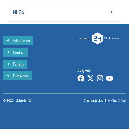
NL24
Adverteren
Contact
Privacy
Volg ons:
Disclaimer
© 2026 - Schiedam24
Crealisatie door
The MindOffice