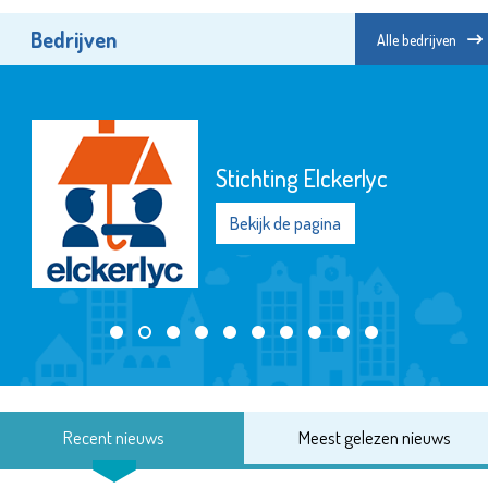
Bedrijven
Alle bedrijven
Stichting Elckerlyc
Bekijk de pagina
Recent nieuws
Meest gelezen nieuws