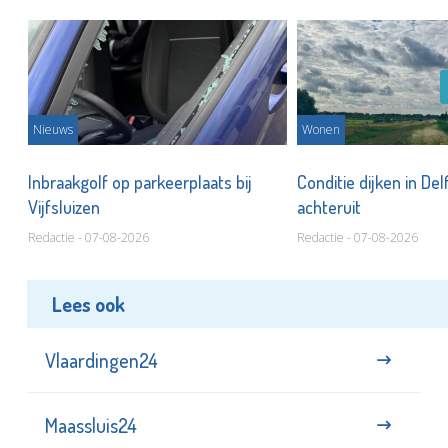
Nieuws
Wonen
Inbraakgolf op parkeerplaats bij
Conditie dijken in Del
Vijfsluizen
achteruit
Redactie - 07-08-2026
Redactie - 07-08-2026
Lees ook
Vlaardingen24
Maassluis24