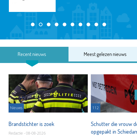
Recent nieuws
Meest gelezen nieuws
Nieuws
112
Brandstichter is zoek
Schutter die vrouw 
opgepakt in Schied
Redactie - 08-08-2026