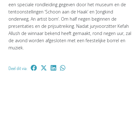
een speciale rondleiding gegeven door het museum en de
tentoonstellingen ‘Schoon aan de Haak’ en ‘Jongkind
onderweg, An artist born’. Om half negen beginnen de
presentaties en de prijsuitreiking. Nadat juryvoorzitter Kefah
Allush de winnaar bekend heeft gemaakt, rond negen uur, zal
de avond worden afgesloten met een feestelijke borrel en
muziek.
Deel dit via: