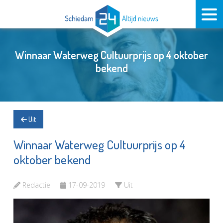
Winnaar Waterweg Cultuurprijs op 4 oktober
bekend
Uit
Winnaar Waterweg Cultuurprijs op 4
oktober bekend
Redactie
17-09-2019
Uit