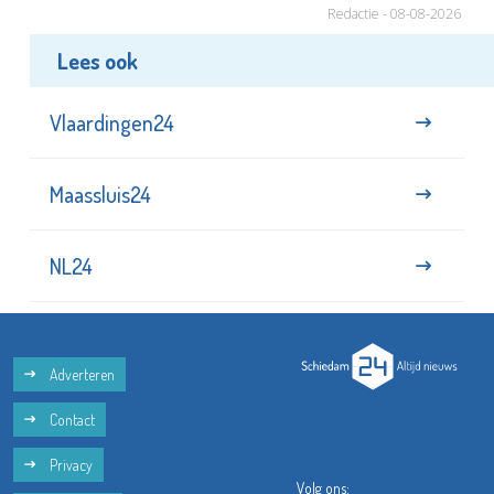
Redactie - 08-08-2026
Lees ook
Vlaardingen24
Maassluis24
NL24
Adverteren
Contact
Privacy
Volg ons: